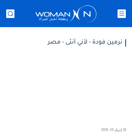
نرمين فودة - لأني أنثى - مصر
إبريل 10, 2026