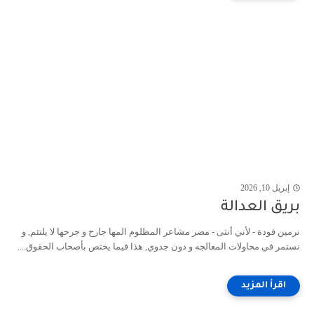
إبريل 10, 2026
بريق العدالة
نرمين فودة - لأني أنثى - مصر مشاعر المظلوم المها جارح و جرحها لا يلتئم, و
نستمر في محاولات المعالجه و دون جدوي, هذا فيما يختص بأصحاب الحقوق....