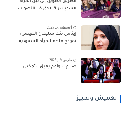
الطريق الطويل إلى نيل المرأة
السويسرية الحق في التصويت
أغسطس 6, 2025
إيناس بنت سليمان العيسى:
نموذج ملهم للمرأة السعودية
مارس 19, 2025
صراع النواعم يعيق التمكين
تهميش وتمييز