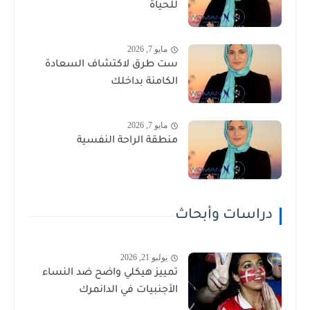
للحياة
مايو 7, 2026
ست طرق لاكتشاف السعادة
الكامنة بداخلك
مايو 7, 2026
منطقة الراحة النفسية
دراسات وأبحاث
يوليو 21, 2026
تمييز هيكلي واضح ضد النساء
الأجنبيات في الدانمرك