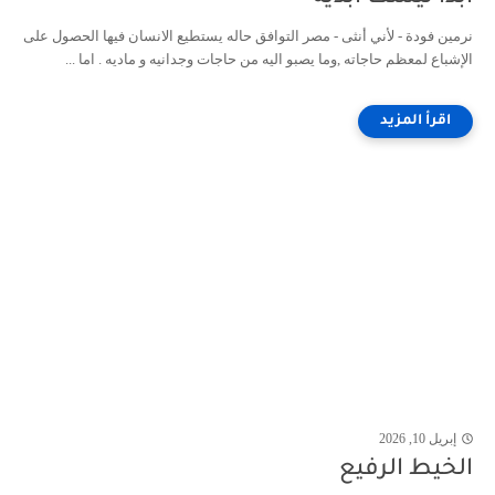
نرمين فودة - لأني أنثى - مصر التوافق حاله يستطيع الانسان فيها الحصول على
الإشباع لمعظم حاجاته ,وما يصبو اليه من حاجات وجدانيه و ماديه . اما ...
إبريل 10, 2026
الخيط الرفيع