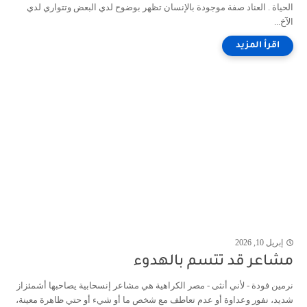
الحياة . العناد صفة موجودة بالإنسان تظهر بوضوح لدي البعض وتتواري لدي
الآخ...
إبريل 10, 2026
مشاعر قد تتسم بالهدوء
نرمين فودة - لأني أنثى - مصر الكراهية هي مشاعر إنسحابية يصاحبها أشمئزاز
شديد، نفور وعداوة أو عدم تعاطف مع شخص ما أو شيء أو حتي ظاهرة معينة،