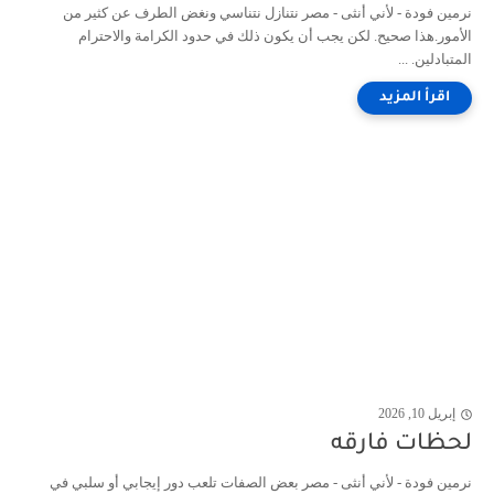
نرمين فودة - لأني أنثى - مصر نتنازل نتناسي ونغض الطرف عن كثير من
الأمور.هذا صحيح. لكن يجب أن يكون ذلك في حدود الكرامة والاحترام
المتبادلين. ...
إبريل 10, 2026
لحظات فارقه
نرمين فودة - لأني أنثى - مصر بعض الصفات تلعب دور إيجابي أو سلبي في