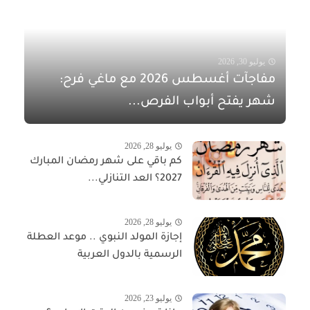
يوليو 30, 2026
مفاجآت أغسطس 2026 مع ماغي فرح:
شهر يفتح أبواب الفرص...
يوليو 28, 2026
كم باقي على شهر رمضان المبارك
2027؟ العد التنازلي...
يوليو 28, 2026
إجازة المولد النبوي .. موعد العطلة
الرسمية بالدول العربية
يوليو 23, 2026