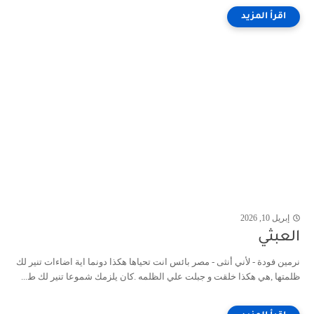
إبريل 10, 2026
العبثي
نرمين فودة - لأني أنثى - مصر بائس انت تحياها هكذا دونما اية اضاءات تنير لك
ظلمتها ,هي هكذا خلقت و جبلت علي الظلمه .كان يلزمك شموعا تنير لك ط...