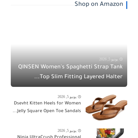
Shop on Amazon
يونيو 5, 2026
QINSEN Women's Spaghetti Strap Tank
Top Slim Fitting Layered Halter...
يونيو 5, 2026
Dsevht Kitten Heels for Women
Jelly Square Open Toe Sandals...
يونيو 5, 2026
Ninja UltraCrush Professional