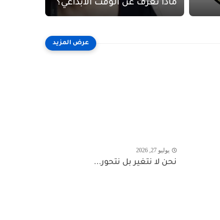
ماذا تعرف عن الوقت الابداعي؟
يوليو 27, 2026
نحن لا نتغير بل نتحور...