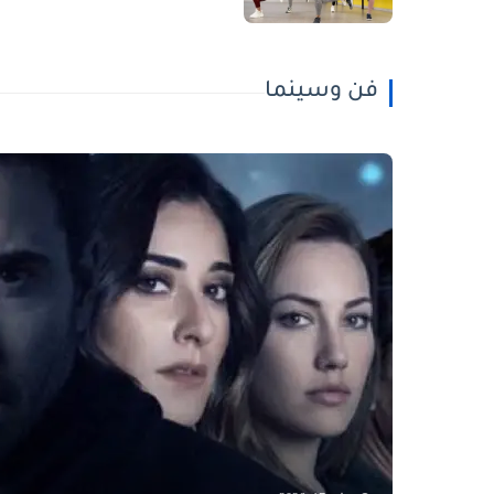
فن وسينما