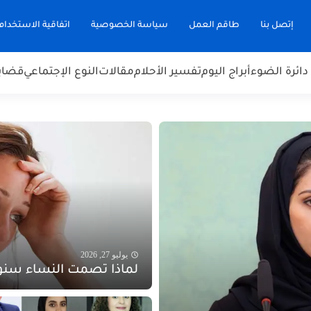
إتصل بنا
طاقم العمل
سياسة الخصوصية
اتفاقية الاستخدام
دائرة الضوء
أبراج اليوم
تفسير الأحلام
مقالات
النوع الإجتماعي
قضاي
يوليو 27, 2026
لماذا تصمت النساء سنوا