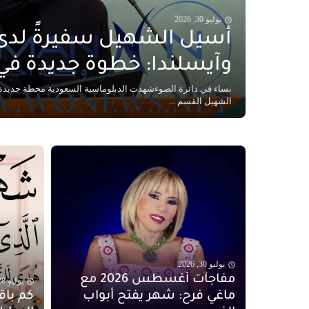
يوليو 30, 2026
أسيل الشهيل سفيرةً لدى
وآيسلندا: خطوة جديدة في
نساء في دائرة الضوءشهدت الدبلوماسية السعودية محطة جديدة
الشهيل القسم ...
يوليو 30, 2026
مفاجآت أغسطس 2026 مع
يوليو 28, 2026
ماغي فرح: شهر يفتح أبواب
كم با