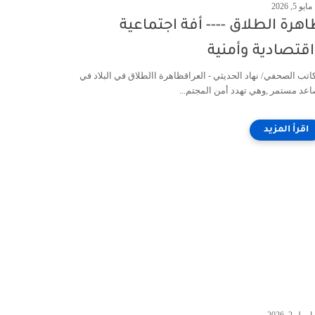
مايو 5, 2026
هرة الطلاق ---- أفة اجتماعية
قتصادية وأمنية
كاتب الصحفي/ نهاد الحديثي - العراقظاهرة االطلاق في البلاد في
اعد مستمر ,وهي تهدد أمن المجتم...