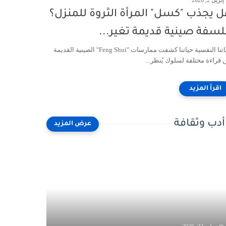
إبريل 2, 2026
 يجذب "كسل" المرأة الثروة للمنزل؟
سفة صينية قديمة تغير...
حياتنا النفسية حياتنا كشفت ممارسات "Feng Shui" الصينية القديمة
 قراءة مختلفة لسلوك يُنظر...
أدب وثقافة