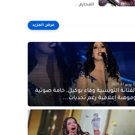
المحارم...
يونيو 11, 2026
لفنانة التونسية وفاء بوكيل، خامة صوتية
موهبة إعلامية رغم تحديات...