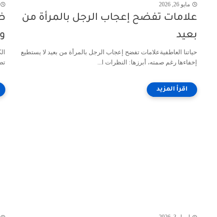
مايو 26, 2026
علامات تفضح إعجاب الرجل بالمرأة من
ظا
بعيد
وا
حياتنا العاطفيةعلامات تفضح إعجاب الرجل بالمرأة من بعيد لا يستطيع
ال
إخفاءها رغم صمته، أبرزها: النظرات ا...
تص