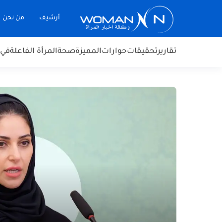
أرشيف
من نحن
تقارير
تحقيقات
حوارات
المميزة
صحة
المرأة الفاعلة
في 