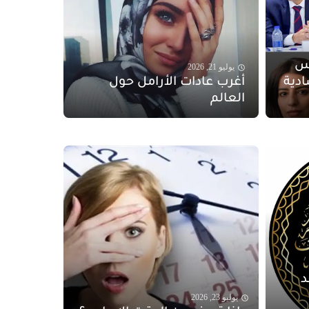
لس
يوليو 21, 2026
ادية
أغرب عادات الأرامل حول
العالم
د
يوليو 23, 2026