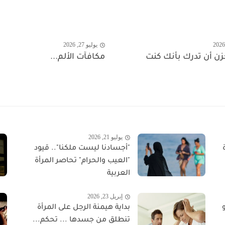
يوليو 27, 2026
زن أن تدرك بأنك كنت
مكافآت الألم...
يوليو 21, 2026
"أجسادنا ليست ملكنا".. قيود
"العيب والحرام" تحاصر المرأة
العربية
إبريل 23, 2026
بداية هيمنة الرجل على المرأة
تنطلق من جسدها ... تحكم...