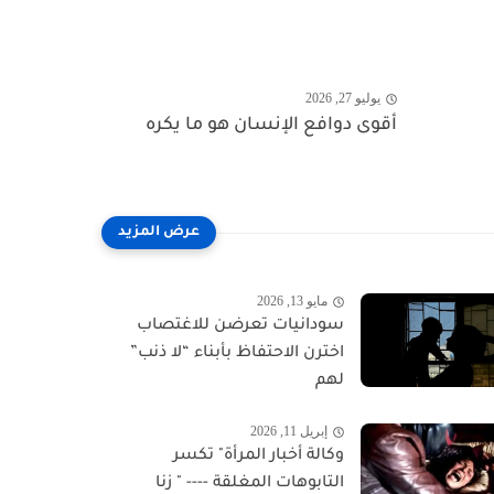
يوليو 27, 2026
أقوى دوافع الإنسان هو ما يكره
مايو 13, 2026
سودانيات تعرضن للاغتصاب
اخترن الاحتفاظ بأبناء “لا ذنب”
لهم
إبريل 11, 2026
وكالة أخبار المرأة" تكسر
التابوهات المغلقة ---- " زنا