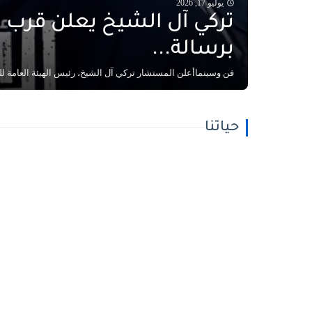
يوليو 17, 2026
تركي آل الشيخ يعلن قرب 
برسالة...
فن وسينماأعلن المستشار تركي آل الشيخ، رئيس الهيئة العامة للتر
حياتنا