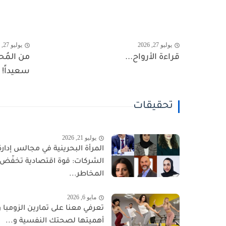
يوليو 27, 2026
يوليو 27, 2026
قراءة الأرواح...
من المُح
سعيداً!
تحقيقات
يوليو 21, 2026
المرأة البحرينية في مجالس إدارة
الشركات: قوة اقتصادية تخفّض
المخاطر...
مايو 6, 2026
تعرفي معنا على تمارين الزومبا و
أهميتها لصحتك النفسية و...