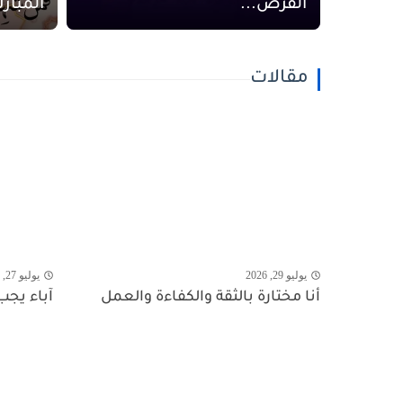
الفرص...
المبارك 2027؟ العد الت
مقالات
يوليو 29, 2026
يوليو 27, 2026
أنا مختارة بالثقة والكفاءة والعمل
آباء يجب