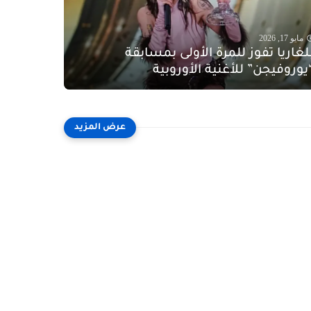
مايو 17, 2026
لغاريا تفوز للمرة الأولى بمسابقة
يوروفيجن” للأغنية الأوروبية