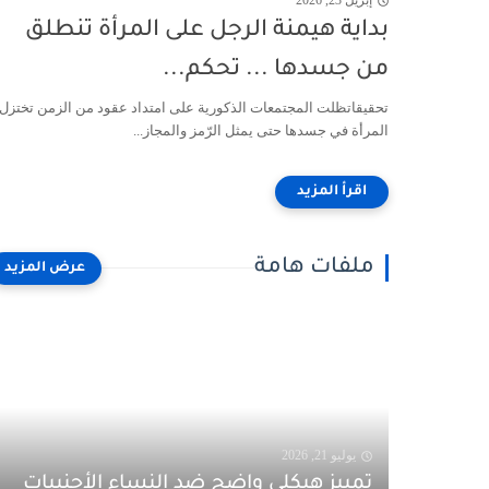
إبريل 23, 2026
بداية هيمنة الرجل على المرأة تنطلق
من جسدها ... تحكم...
تحقيقاتظلت المجتمعات الذكورية على امتداد عقود من الزمن تختزل
المرأة في جسدها حتى يمثل الرّمز والمجاز...
ملفات هامة
يوليو 21, 2026
تمييز هيكلي واضح ضد النساء الأجنبيات