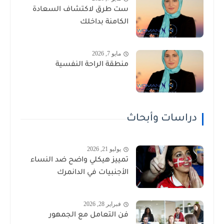
ست طرق لاكتشاف السعادة
الكامنة بداخلك
مايو 7, 2026
منطقة الراحة النفسية
دراسات وأبحاث
يوليو 21, 2026
تمييز هيكلي واضح ضد النساء
الأجنبيات في الدانمرك
فبراير 28, 2026
فن التعامل مع الجمهور