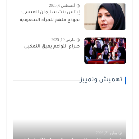
أغسطس 6, 2025
إيناس بنت سليمان العيسى:
نموذج ملهم للمرأة السعودية
مارس 19, 2025
صراع النواعم يعيق التمكين
تهميش وتمييز
يوليو 21, 2026