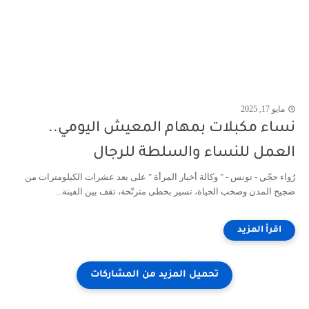
مايو 17, 2025
نساء مكبلات بمهام المعيش اليومي..
العمل للنساء والسلطة للرجال
رُواء حجّي - تونس - " وكالة أخبار المرأة " على بعد عشرات الكيلومترات من
ضجيج المدن وصخب الحياة، تسير بخطى مترنّحة، تقف بين الفينة...