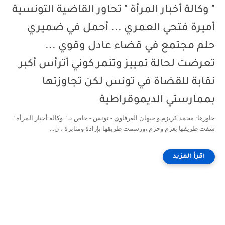
" وكالة أخبار المرأة " تحاور القاضية التونسية
أميرة فتحي العمري ... أحمل في ضميري
حلم مجتمع في قضاء عادل وقوي ...
تعرضت لحالة تمييز وتنمر كوني أترأس أكبر
نقابة للقضاة في تونس لكن تجاوزتها
بممارستي الديموقراطية
حاورها: محمد كريزم و جيهان العرفاوي - تونس - خاص بـ " وكالة أخبار المرأة "
شقت طريقها بعزم وحزم ،ورسمت طريقها بإرادة ومثابرة ، ن...