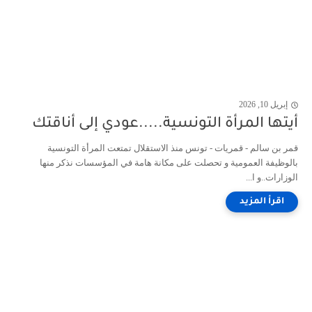
إبريل 10, 2026
أيتها المرأة التونسية.....عودي إلى أناقتك
قمر بن سالم - قمريات - تونس منذ الاستقلال تمتعت المرأة التونسية
بالوظيفة العمومية و تحصلت على مكانة هامة في المؤسسات نذكر منها
الوزارات..و ا...