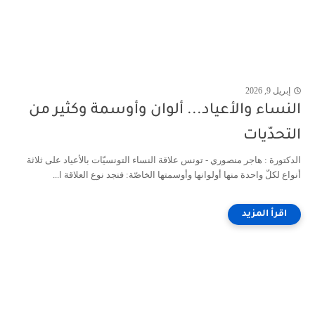
إبريل 9, 2026
النساء والأعياد... ألوان وأوسمة وكثير من
التحدّيات
الدكتورة : هاجر منصوري - تونس علاقة النساء التونسيّات بالأعياد على ثلاثة
أنواع لكلّ واحدة منها أولوانها وأوسمتها الخاصّة: فنجد نوع العلاقة ا...