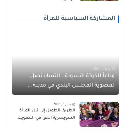
المشاركة السياسية للمرأة
مايو 1, 2026
وداعاً للكوتة النسوية.. النساء تصل
لعضوية المجلس البلدي في مدينة...
يناير 7, 2026
الطريق الطويل إلى نيل المرأة
السويسرية الحق في التصويت