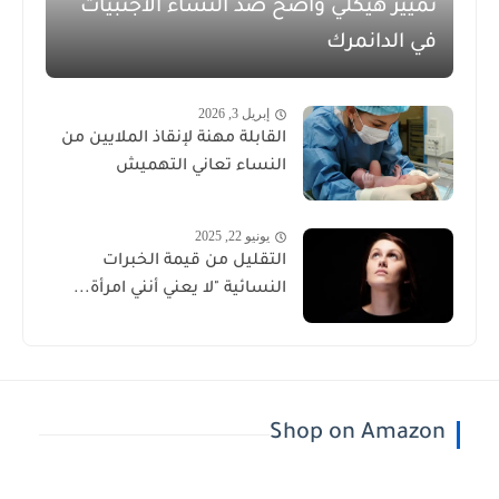
تمييز هيكلي واضح ضد النساء الأجنبيات
في الدانمرك
إبريل 3, 2026
القابلة مهنة لإنقاذ الملايين من
النساء تعاني التهميش
يونيو 22, 2025
التقليل من قيمة الخبرات
النسائية "لا يعني أنني امرأة...
Shop on Amazon