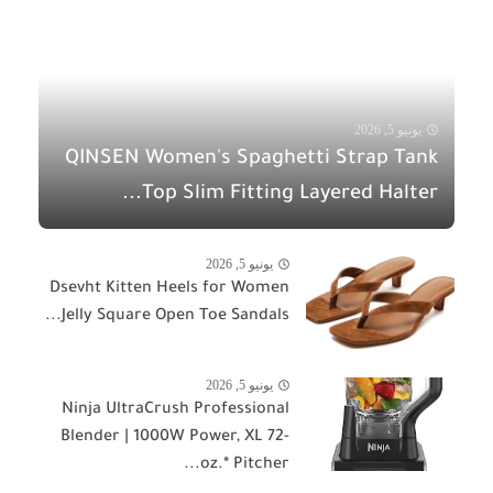
يونيو 5, 2026
QINSEN Women's Spaghetti Strap Tank
Top Slim Fitting Layered Halter...
يونيو 5, 2026
Dsevht Kitten Heels for Women
Jelly Square Open Toe Sandals...
يونيو 5, 2026
Ninja UltraCrush Professional
Blender | 1000W Power, XL 72-
oz.* Pitcher...