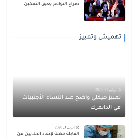
صراع النواعم يعيق التمكين
تهميش وتمييز
يوليو 21, 2026
تمييز هيكلي واضح ضد النساء الأجنبيات
في الدانمرك
إبريل 3, 2026
القابلة مهنة لإنقاذ الملايين من