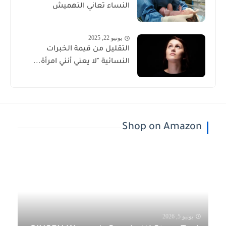
النساء تعاني التهميش
يونيو 22, 2025
التقليل من قيمة الخبرات
النسائية "لا يعني أنني امرأة...
Shop on Amazon
يونيو 5, 2026