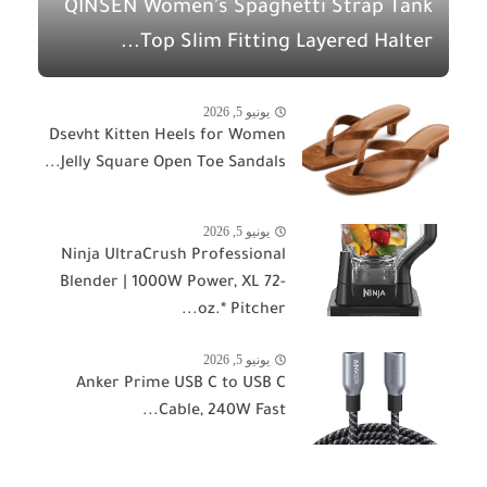
QINSEN Women's Spaghetti Strap Tank
Top Slim Fitting Layered Halter...
يونيو 5, 2026
Dsevht Kitten Heels for Women
Jelly Square Open Toe Sandals...
يونيو 5, 2026
Ninja UltraCrush Professional
Blender | 1000W Power, XL 72-
oz.* Pitcher...
يونيو 5, 2026
Anker Prime USB C to USB C
Cable, 240W Fast...