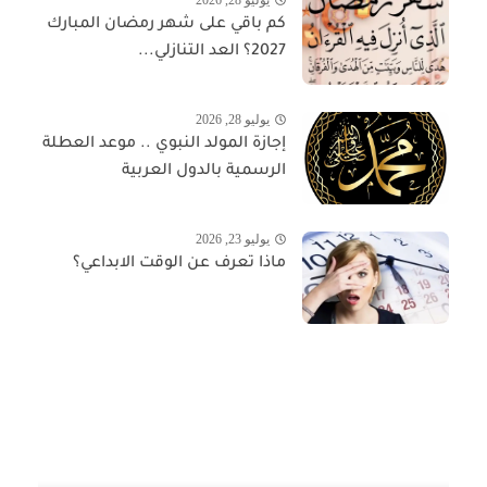
كم باقي على شهر رمضان المبارك
2027؟ العد التنازلي...
يوليو 28, 2026
إجازة المولد النبوي .. موعد العطلة
الرسمية بالدول العربية
يوليو 23, 2026
ماذا تعرف عن الوقت الابداعي؟