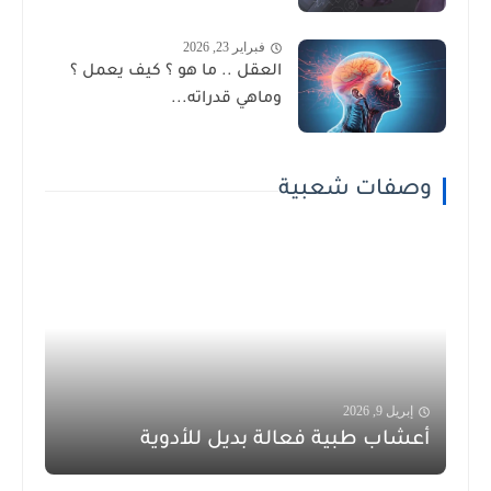
فبراير 23, 2026
العقل .. ما هو ؟ كيف يعمل ؟
وماهي قدراته...
وصفات شعبية
إبريل 9, 2026
أعشاب طبية فعالة بديل للأدوية