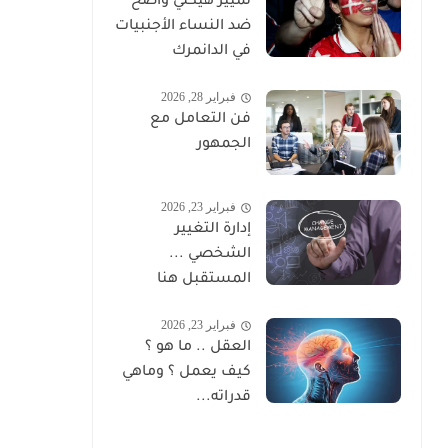
تمييز هيكلي واضح
ضد النساء الأجنبيات
في الدانمرك
فبراير 28, 2026
فن التعامل مع
الجمهور
فبراير 23, 2026
إدارة التغيير
الشخصي ...
المستقبل هنا
فبراير 23, 2026
العقل .. ما هو ؟
كيف يعمل ؟ وماهي
قدراته...