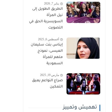
يناير 7, 2026
الطريق الطويل إلى
نيل المرأة
السويسرية الحق في
التصويت
أغسطس 6, 2025
إيناس بنت سليمان
العيسى: نموذج
ملهم للمرأة
السعودية
مارس 19, 2025
صراع النواعم يعيق
التمكين
تهميش وتمييز