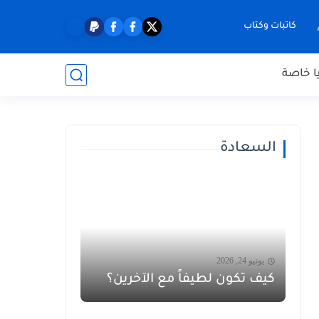
كاتبات وكتاب
ا خاصة
السعادة
يونيو 24, 2026
كيف تكون لطيفاً مع الآخرين؟