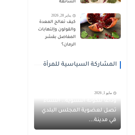
الشائعة
يناير 28, 2026
كيف تعالج المعدة
والقولون وإلتهابات
المفاصل بقشر
الرمان؟
المشاركة السياسية للمرأة
مايو 1, 2026
وداعاً للكوتة النسوية.. النساء
تصل لعضوية المجلس البلدي
في مدينة...