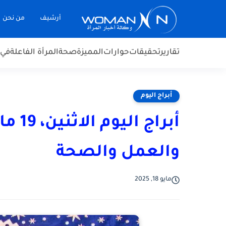
أرشيف
من نحن
تقارير
تحقيقات
حوارات
المميزة
صحة
المرأة الفاعلة
في 
أبراج اليوم
والعمل والصحة
مايو 18, 2025