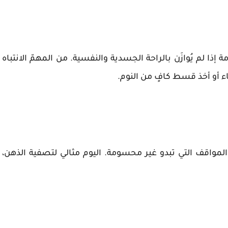
ذا لم يُوازَن بالراحة الجسدية والنفسية. من المهمّ الانتباه
ء أو أخذ قسط كافٍ من النوم.
مواقف التي تبدو غير محسومة. اليوم مثالي لتصفية الذهن،