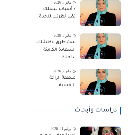
مايو 7, 2026
7 أسباب تجعلك
تغير نظرتك للحياة
مايو 7, 2026
ست طرق لاكتشاف
السعادة الكامنة
بداخلك
مايو 7, 2026
منطقة الراحة
النفسية
دراسات وأبحاث
يوليو 21, 2026