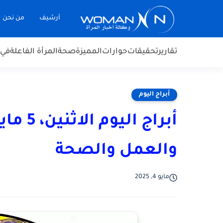
أرشيف
من نحن
تقارير
تحقيقات
حوارات
المميزة
صحة
المرأة الفاعلة
في 
أبراج اليوم
والعمل والصحة
مايو 4, 2025