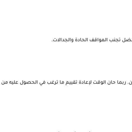
أفضل تجنب المواقف الحادة والجدالات.
آن. ربما حان الوقت لإعادة تقييم ما ترغب في الحصول عليه من