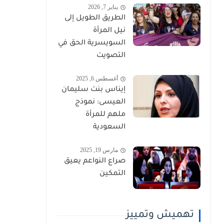
يناير 7, 2026
الطريق الطويل إلى
نيل المرأة
السويسرية الحق في
التصويت
أغسطس 6, 2025
إيناس بنت سليمان
العيسى: نموذج
ملهم للمرأة
السعودية
مارس 19, 2025
صراع النواعم يعيق
التمكين
تهميش وتمييز