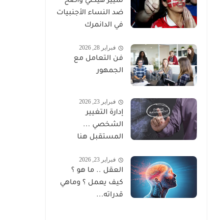
تمييز هيكلي واضح
ضد النساء الأجنبيات
في الدانمرك
فبراير 28, 2026
فن التعامل مع
الجمهور
فبراير 23, 2026
إدارة التغيير
الشخصي ...
المستقبل هنا
فبراير 23, 2026
العقل .. ما هو ؟
كيف يعمل ؟ وماهي
قدراته...