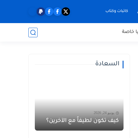
كاتبات وكتاب
ا خاصة
السعادة
يونيو 24, 2026
كيف تكون لطيفاً مع الآخرين؟