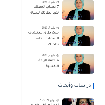
مايو 7, 2026
7 أسباب تجعلك
تغير نظرتك للحياة
مايو 7, 2026
ست طرق لاكتشاف
السعادة الكامنة
بداخلك
مايو 7, 2026
منطقة الراحة
النفسية
دراسات وأبحاث
يوليو 21, 2026