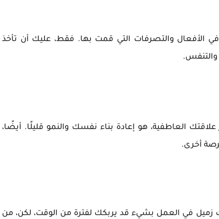
في الأفعال والتصرفات التي قمت بها. فقط، عليك أن تأخذ
والتنفس.
لاقتك العاطفية، هو إعادة بناء نفسك والنمو قليلًا. أيضًا،
رصة أخرى.
رك زميل في العمل بشيء قد يربكك لفترة من الوقت، لكن، من