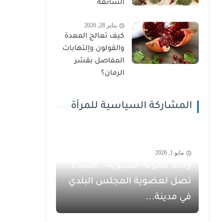
الشائعة
يناير 28, 2026
كيف تعالج المعدة
والقولون وإلتهابات
المفاصل بقشر
الرمان؟
المشاركة السياسية للمرأة
مايو 1, 2026
وداعاً للكوتة النسوية.. النساء
تصل لعضوية المجلس البلدي
في مدينة...