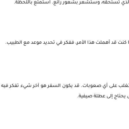
ر الذي تستحقه، وستشعر بشعور رائع. استمتع باللحظة.
إذا كنت قد أهملت هذا الأمر، ففكر في تحديد موعد مع الطبيب.
تغلب على أي صعوبات. قد يكون السفر هو آخر شيء تفكر فيه
حتاج إلى عطلة صيفية.