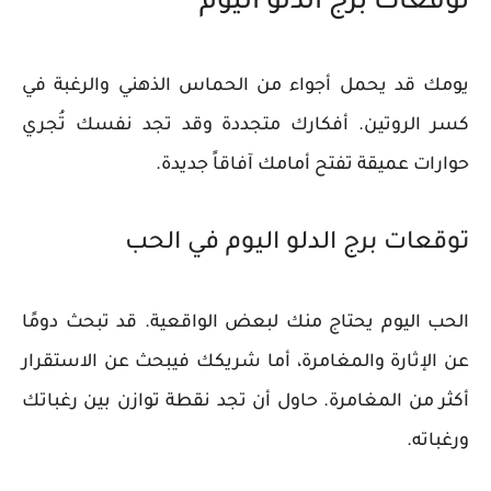
توقعات برج الدلو اليوم
يومك قد يحمل أجواء من الحماس الذهني والرغبة في
كسر الروتين. أفكارك متجددة وقد تجد نفسك تُجري
حوارات عميقة تفتح أمامك آفاقاً جديدة.
توقعات برج الدلو اليوم في الحب
الحب اليوم يحتاج منك لبعض الواقعية. قد تبحث دومًا
عن الإثارة والمغامرة، أما شريكك فيبحث عن الاستقرار
أكثر من المغامرة. حاول أن تجد نقطة توازن بين رغباتك
ورغباته.