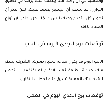
والعائلية في آن واحد، مما يتطلب منك براعة في تحقيق
التوازن. قد تشعر أن الجميع يعتمد عليك، لكن تذكّر أن
تحمل كل الأعباء وحدك ليس دائمًا الحل. حاول أن توزع
المهام بذكاء.
توقعات برج الجدي اليوم في الحب
الحب اليوم قد يكون ساحة لاختبار صبرك. الشريك ينتظر
منك مبادرة لطيفة تعيد الدفء لعلاقتكما. لا تجعل
انشغالاتك العملية تسرق منك لحظات التقارب.
توقعات برج الجدي اليوم في العمل