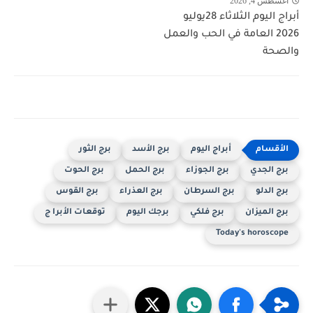
أغسطس 4, 2026
أبراج اليوم الثلاثاء 28يوليو
2026 العامة في الحب والعمل
والصحة
أبراج اليوم
برج الأسد
برج الثور
برج الجدي
برج الجوزاء
برج الحمل
برج الحوت
برج الدلو
برج السرطان
برج العذراء
برج القوس
برج الميزان
برج فلكي
برجك اليوم
توقعات الأبرا ج
Today's horoscope