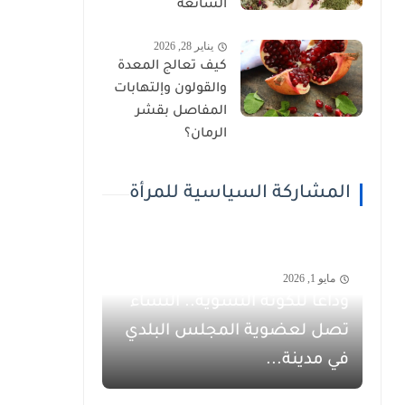
الشائعة
يناير 28, 2026
كيف تعالج المعدة
والقولون وإلتهابات
المفاصل بقشر
الرمان؟
المشاركة السياسية للمرأة
مايو 1, 2026
وداعاً للكوتة النسوية.. النساء
تصل لعضوية المجلس البلدي
في مدينة...