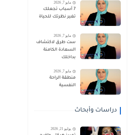
مايو 7, 2026
7 أسباب تجعلك
تغير نظرتك للحياة
مايو 7, 2026
ست طرق لاكتشاف
السعادة الكامنة
بداخلك
مايو 7, 2026
منطقة الراحة
النفسية
دراسات وأبحاث
يوليو 21, 2026