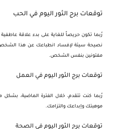
توقعات برج الثور اليوم في الحب
رُبما تكون حريصاً للغاية على بدء علاقة عاطف
نصيحة سيئة لإفساد انطباعك عن هذا الشخص ال
مفتونين بنفس الشخص.
توقعات برج الثور اليوم في العمل
رُبما كنت تتقدم، خلال الفترة الماضية، بشك
موهبتك وإبداعك والتزامك.
توقعات برج الثور اليوم في الصحة