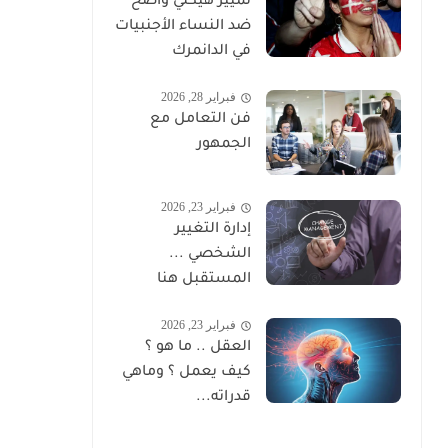
تمييز هيكلي واضح
ضد النساء الأجنبيات
في الدانمرك
فبراير 28, 2026
فن التعامل مع
الجمهور
فبراير 23, 2026
إدارة التغيير
الشخصي ...
المستقبل هنا
فبراير 23, 2026
العقل .. ما هو ؟
كيف يعمل ؟ وماهي
قدراته...