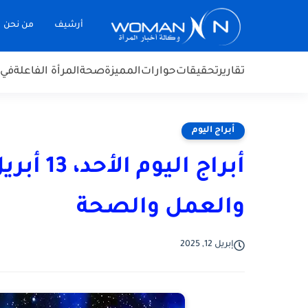
أرشيف
من نحن
تقارير
تحقيقات
حوارات
المميزة
صحة
المرأة الفاعلة
في 
أبراج اليوم
والعمل والصحة
إبريل 12, 2025