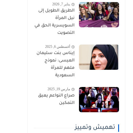
يناير 7, 2026
الطريق الطويل إلى
نيل المرأة
السويسرية الحق في
التصويت
أغسطس 6, 2025
إيناس بنت سليمان
العيسى: نموذج
ملهم للمرأة
السعودية
مارس 19, 2025
صراع النواعم يعيق
التمكين
تهميش وتمييز