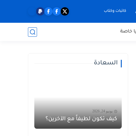
كاتبات وكتاب
ا خاصة
السعادة
يونيو 24, 2026
كيف تكون لطيفاً مع الآخرين؟