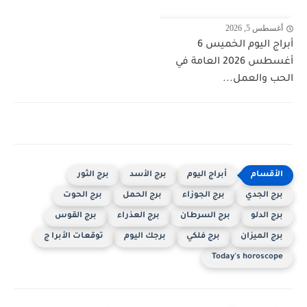
أغسطس 5, 2026
أبراج اليوم الخميس 6
أغسطس 2026 العامة في
الحب والعمل...
أبراج اليوم
برج الأسد
برج الثور
برج الجدي
برج الجوزاء
برج الحمل
برج الحوت
برج الدلو
برج السرطان
برج العذراء
برج القوس
برج الميزان
برج فلكي
برجك اليوم
توقعات الأبرا ج
Today's horoscope