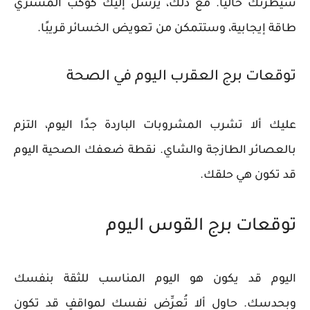
سيطرتك حاليًا. مع ذلك، يُرسل إليك كوكب المشتري
طاقة إيجابية، وستتمكن من تعويض الخسائر قريبًا.
توقعات برج العقرب اليوم في الصحة
عليك ألا تشرب المشروبات الباردة جدًا اليوم، التزم
بالعصائر الطازجة والشاي. نقطة ضعفك الصحية اليوم
قد تكون هي حلقك.
توقعات برج القوس اليوم
اليوم قد يكون هو اليوم المناسب للثقة بنفسك
وبحدسك. حاول ألا تُعرِّض نفسك لمواقفٍ قد تكون