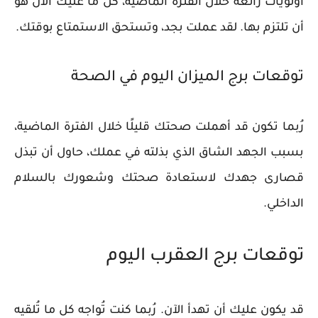
أولويات رائعة خلال الفترة الماضية، كل ما عليك الآن هو
أن تلتزم بها. لقد عملت بجد، وتستحق الاستمتاع بوقتك.
توقعات برج الميزان اليوم في الصحة
​​رُبما تكون قد أهملت صحتك قليلًا خلال الفترة الماضية،
بسبب الجهد الشاق الذي بذلته في عملك، حاول أن تبذل
قصارى جهدك لاستعادة صحتك وشعورك بالسلام
الداخلي.
توقعات برج العقرب اليوم
قد يكون عليك أن تهدأ الآن. رُبما كنت تُواجه كل ما تُلقيه