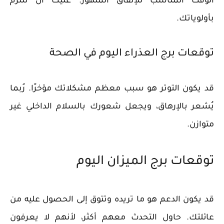
الوقت المناسب للإنفاق المتهور. عليك أن تلتزم
بأولوياتك.
توقعات برج العذراء اليوم في الصحة
قد يكون ​​التوتر هو سبب معظم مشكلاتك مؤخرًا. رُبما
يُشعر بالإرهاق، ويجعل شعورك بالسلام الداخلي غير
متوازن.
توقعات برج الميزان اليوم
قد يكون الدعم هو ما تريده وتتوق إلى الحصول عليه من
عائلتك. حاول التحدث معهم أكثر، لأنهم لا يعرفون