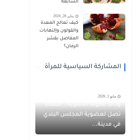
الشائعة
يناير 28, 2026
كيف تعالج المعدة
والقولون وإلتهابات
المفاصل بقشر
الرمان؟
المشاركة السياسية للمرأة
مايو 1, 2026
وداعاً للكوتة النسوية.. النساء
تصل لعضوية المجلس البلدي
في مدينة...