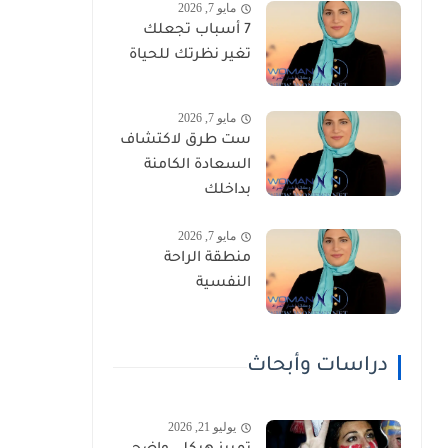
مايو 7, 2026
7 أسباب تجعلك
تغير نظرتك للحياة
مايو 7, 2026
ست طرق لاكتشاف
السعادة الكامنة
بداخلك
مايو 7, 2026
منطقة الراحة
النفسية
دراسات وأبحاث
يوليو 21, 2026