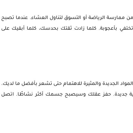
من ممارسة الرياضة أو التسوق لتناول العشاء. عندما تصبح
تفي بأعجوبة. كلما زادت ثقتك بحدسك، كلما أبقيك على
واد الجديدة والمثيرة للاهتمام حتى تشعر بأفضل ما لديك.
اية جديدة. حفز عقلك وسيصبح جسمك أكثر نشاطًا. اتصل