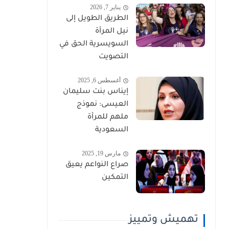
يناير 7, 2026
الطريق الطويل إلى
نيل المرأة
السويسرية الحق في
التصويت
أغسطس 6, 2025
إيناس بنت سليمان
العيسى: نموذج
ملهم للمرأة
السعودية
مارس 19, 2025
صراع النواعم يعيق
التمكين
تهميش وتمييز