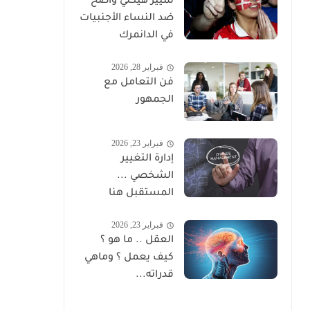
تمييز هيكلي واضح
ضد النساء الأجنبيات
في الدانمرك
فبراير 28, 2026
فن التعامل مع
الجمهور
فبراير 23, 2026
إدارة التغيير
الشخصي ...
المستقبل هنا
فبراير 23, 2026
العقل .. ما هو ؟
كيف يعمل ؟ وماهي
قدراته...