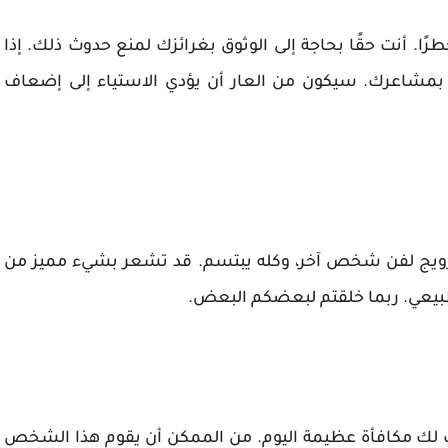
ًا. أنت حقًا بحاجة إلى الوثوق بغرائزك لمنع حدوث ذلك. إذا
 بمشاعرك. سيكون من العار أن يؤدي الاستياء إلى إضعاف
لترويج لفن شخص آخر، وكله يبتسم. قد تشعر بشيء مميز من
 طبيعي. ربما خلقتم لبعضكم البعض.
ك مكافأة عظيمة اليوم. من الممكن أن يقوم هذا الشخص