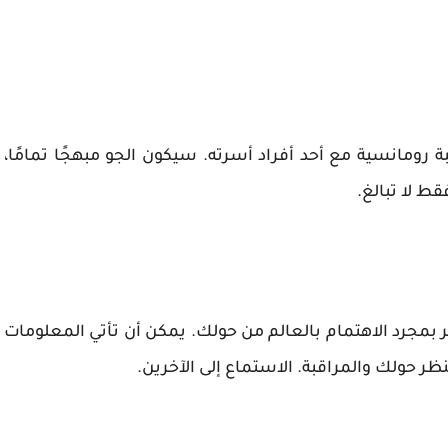
بة رومانسية مع أحد أفراد أسرته. سيكون الجو مبهجًا تمامًا،
ط لا تبالغ.
ير بمجرد الاهتمام بالعالم من حولك. يمكن أن تأتي المعلومات
ظر حولك والمراقبة. الاستماع إلى الآخرين.