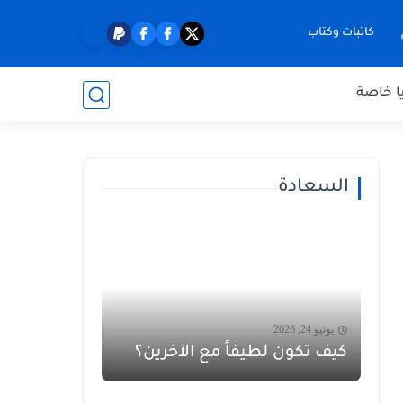
كاتبات وكتاب
ا خاصة
السعادة
يونيو 24, 2026
كيف تكون لطيفاً مع الآخرين؟