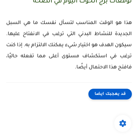
توقعات برج الحوت اليوم في الصحة
هذا هو الوقت المناسب لتسأل نفسك ما هي السبل
الجديدة للنشاط البدني التي ترغب في الانفتاح عليها.
سيكون الهدف هو اختيار شيء يمكنك الالتزام به. إذا كنت
ترغب في استكشاف مستوى أعلى مما تفعله حاليًا،
فافتح هذا الاحتمال أيضًا.
قد يعجبك ايضا