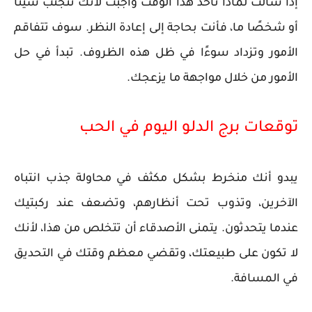
إذا سألت لماذا تأخذ هذا الوقت وأجبت لأنك تتجنب شيئًا
أو شخصًا ما، فأنت بحاجة إلى إعادة النظر. سوف تتفاقم
الأمور وتزداد سوءًا في ظل هذه الظروف. تبدأ في حل
الأمور من خلال مواجهة ما يزعجك.
توقعات برج الدلو اليوم في الحب
يبدو أنك منخرط بشكل مكثف في محاولة جذب انتباه
الآخرين، وتذوب تحت أنظارهم، وتضعف عند ركبتيك
عندما يتحدثون. يتمنى الأصدقاء أن تتخلص من هذا، لأنك
لا تكون على طبيعتك، وتقضي معظم وقتك في التحديق
في المسافة.