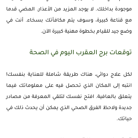
موجودة بداخلك. لا يوجد المزيد من الأعذار. المضي قدما
مع قناعة كبيرة، وسوف يتم مكافأتك بسخاء. أنت في
وضع جيد للقيام بخطوة مهنية كبيرة الآن.
توقعات برج العقرب اليوم في الصحة
لكل علاج دوائي، هناك طريقة شاملة للعناية بنفسك!
انتبه إلى المكان الذي تحصل فيه على معلوماتك فيما
يتعلق بالعافية. افتح نفسك لتلقي المعرفة من مصادر
جديدة ولاحظ الفرق الصحي الذي يمكن أن يحدث ذلك في
حياتك.