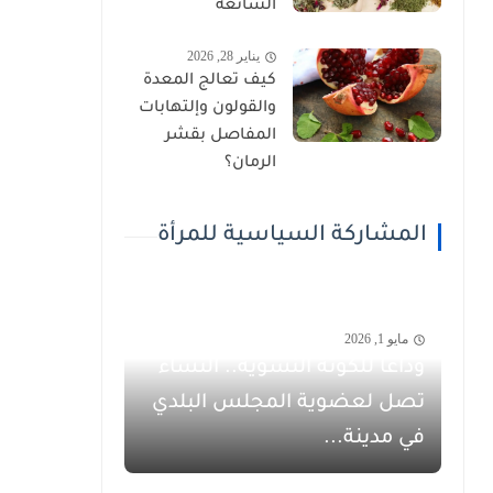
الشائعة
يناير 28, 2026
كيف تعالج المعدة
والقولون وإلتهابات
المفاصل بقشر
الرمان؟
المشاركة السياسية للمرأة
مايو 1, 2026
وداعاً للكوتة النسوية.. النساء
تصل لعضوية المجلس البلدي
في مدينة...