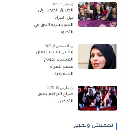
يناير 7, 2026
الطريق الطويل إلى
نيل المرأة
السويسرية الحق في
التصويت
أغسطس 6, 2025
إيناس بنت سليمان
العيسى: نموذج
ملهم للمرأة
السعودية
مارس 19, 2025
صراع النواعم يعيق
التمكين
تهميش وتمييز