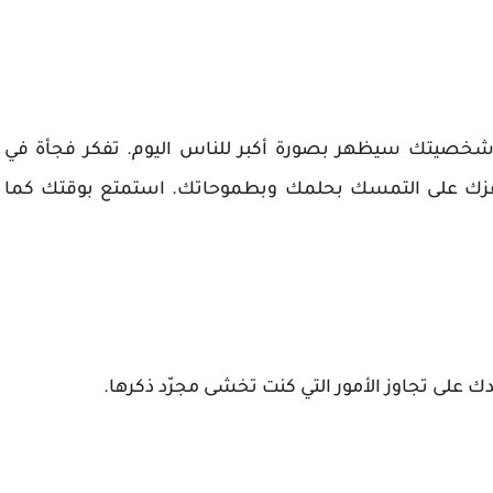
شخصيتك سيظهر بصورة أكبر للناس اليوم. تفكر فجأة في
حفزك على التمسك بحلمك وبطموحاتك. استمتع بوقتك كما
على تجاوز الأمور التي كنت تخشى مجرّد ذكرها.