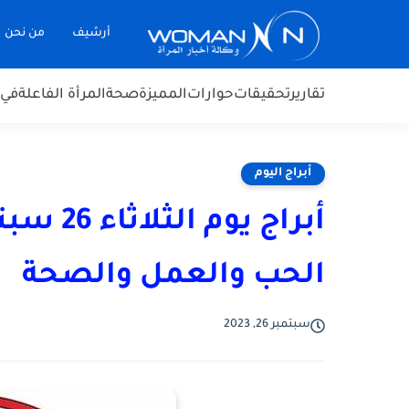
أرشيف
من نحن
تقارير
تحقيقات
حوارات
المميزة
صحة
المرأة الفاعلة
في 
أبراج اليوم
الحب والعمل والصحة
سبتمبر 26, 2023