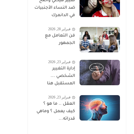
تمييز هيكلي واضح
ضد النساء الأجنبيات
في الدانمرك
فبراير 28, 2026
فن التعامل مع
الجمهور
فبراير 23, 2026
إدارة التغيير
الشخصي ...
المستقبل هنا
فبراير 23, 2026
العقل .. ما هو ؟
كيف يعمل ؟ وماهي
قدراته...