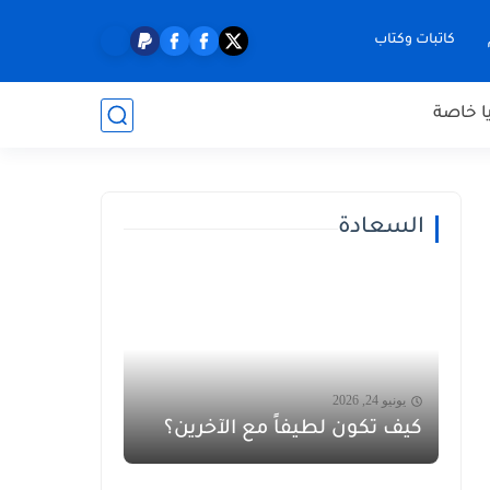
كاتبات وكتاب
ا خاصة
السعادة
يونيو 24, 2026
كيف تكون لطيفاً مع الآخرين؟