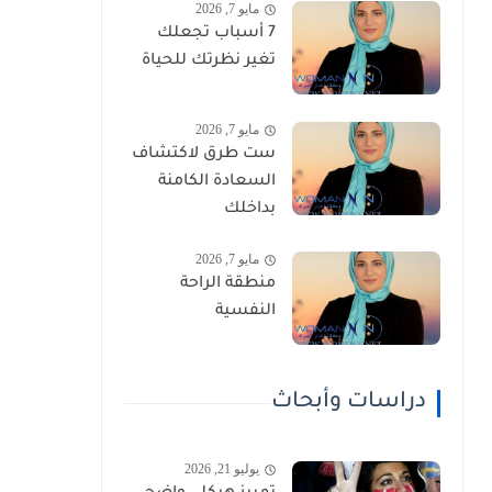
مايو 7, 2026
7 أسباب تجعلك
تغير نظرتك للحياة
مايو 7, 2026
ست طرق لاكتشاف
السعادة الكامنة
بداخلك
مايو 7, 2026
منطقة الراحة
النفسية
دراسات وأبحاث
يوليو 21, 2026