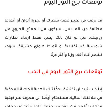
توقعات برج الثور اليوم
قد ترغب في تغيير قصة شعرك أو تجربة ألوان أو أنماط
مختلفة من الملابس. سيكون من الممتع الخروج من
روتينك، حتى لو كان ذلك يعني فقط ارتداء نظارات
شمسية غير تقليدية أو أنماط هاواي مشرقة. سوف
تشعر أنك أخف وزنا وأكثر غزلًا.
توقعات برج الثور اليوم في الحب
إذا كنت تريد أن تكتشف حقًا تلك الهدية الخاصة المخفية
في علاقتك الحالية، فستحتاج أيضًا إلى معرفة سر كيفية
فكها، بدءًا من فك القوس بعناية، كلما تركته غير مغلف