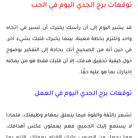
توقعات برج الجدي اليوم في الحب
قد يشير اليوم إلى أن رأسك يخبرك أن تسير في اتجاه
واحد وتلتزم بخطة معينة، بينما يخبرك قلبك بشيء آخر.
في حين أنه من الصحيح أنك بحاجة إلى التفكير بوضوح
حول كيفية تحقيق هدفك، إلا أن قلبك فقط هو من يمكنه
إخبارك بما هو عليه حقًا.
توقعات برج الجدي اليوم في العمل
تشعر بالثقة والقوة فيما يتعلق بمهام وظيفتك، فلماذا
لا يستمع إليك الجميع، فهم يعملون عكس أهدافك،
مما يجعل من الصعب عليك القيام بعملك. التزم بما