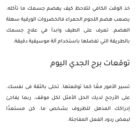
خذ الوقت الكافي لتلاحظ كيف يهضم جسمك ما تأكله.
يصعب هضم اللحوم الحمراء فالخضروات الورقية سهلة
الهضم. تعرف على الطيف وابدأ في علاج جسمك
بالطريقة التي تفضلها باستخدام آلة موسيقية دقيقة.
توقعات برج الجدي اليوم
تسير الأمور معًا كما توقعتها. تحلى بالثقة فى نفسك.
على الأرجح لديك الحل الأمثل لكل موقف. ربما يفاجئ
إدراكك المذهل للظروف بشخص ما. كن مستعدًا
لبعض ردود الفعل المفاجئة.