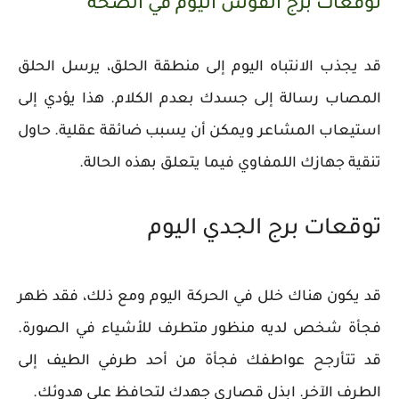
توقعات برج القوس اليوم في الصحة
قد يجذب الانتباه اليوم إلى منطقة الحلق، يرسل الحلق
المصاب رسالة إلى جسدك بعدم الكلام. هذا يؤدي إلى
استيعاب المشاعر ويمكن أن يسبب ضائقة عقلية. حاول
تنقية جهازك اللمفاوي فيما يتعلق بهذه الحالة.
توقعات برج الجدي اليوم
قد يكون هناك خلل في الحركة اليوم ومع ذلك، فقد ظهر
فجأة شخص لديه منظور متطرف للأشياء في الصورة.
قد تتأرجح عواطفك فجأة من أحد طرفي الطيف إلى
الطرف الآخر. ابذل قصارى جهدك لتحافظ على هدوئك.