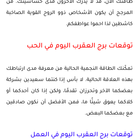
طاقتك الآن، قد لا يدرك الآخرون مدى حساسيتك. من
المرجح أن يكون الأشخاص ذوو الروح القوية الصاخبة
كاشطين لذا احموا عواطفكم.
توقعات برج العقرب اليوم في الحب
تمكّنك الطاقة النجمية الحالية من معرفة مدى ارتباطك
بهذه العلاقة الحالية. لا بأس إذا كنتما سعيدين بشركة
بعضكما الآخر وتحرزان تقدمًا، ولكن إذا كان أحدكما أو
كلاكما يعوق شيئًا ما، فمن الأفضل أن نكون صادقين
مع بعضكما البعض.
توقعات برج العقرب اليوم في العمل