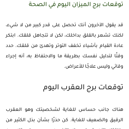
توقعات برج الميزان اليوم في الصحة
قد يقول الآخرون أنك تحصل على قدر كبير من لا شيء،
لكنك تشعر بالقلق بداخلك، لكن لا تتجاهل قلقك. ابتكر
عادة القيام بأشياء تخفف التوتر وتهدئ من قلقك. حدد
وقتًا لتدليل نفسك بطريقة ما والاحتفاظ به، أنه إجراء
وقائي وليس علاجًا للأعراض.
توقعات برج العقرب اليوم
هناك جانب حساس للغاية لشخصيتك وهو العقرب
الرقيق والضعيف للغاية. كن حذرًا بشأن بذل الكثير من