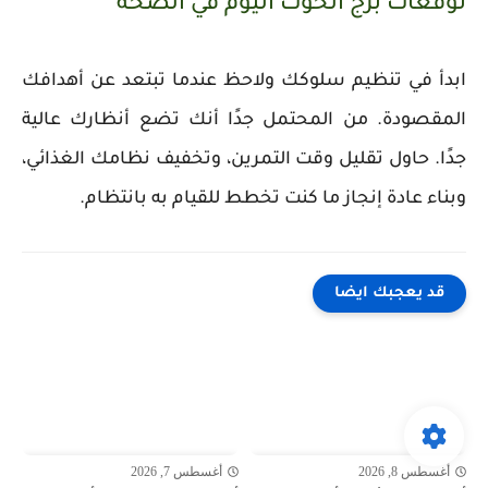
توقعات برج الحوت اليوم في الصحة
ابدأ في تنظيم سلوكك ولاحظ عندما تبتعد عن أهدافك
المقصودة. من المحتمل جدًا أنك تضع أنظارك عالية
جدًا. حاول تقليل وقت التمرين، وتخفيف نظامك الغذائي،
وبناء عادة إنجاز ما كنت تخطط للقيام به بانتظام.
قد يعجبك ايضا
أغسطس 8, 2026
أغسطس 7, 2026