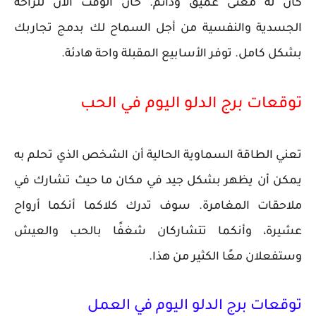
كان له معنى عميق ودائم. حان الوقت الآن للراحة
الجسدية والنفسية من أجل السماح لك بدمج تجاربك
بشكل كامل. توفر الأسابيع المقبلة واحة هادئة.
توقعات برج الدلو اليوم في الحب
تعني الطاقة السماوية الحالية أن الشخص الذي تحلم به
يمكن أن يظهر بشكل جيد في مكان ما حيث تشارك في
ملاحقات المغامرة. سوف تدرك كلاكما أنكما أرواح
عشيرة، وأنكما تتشاركان شغفًا بالحب والعيش
وستفعلان معًا الكثير من هذا.
توقعات برج الدلو اليوم في العمل