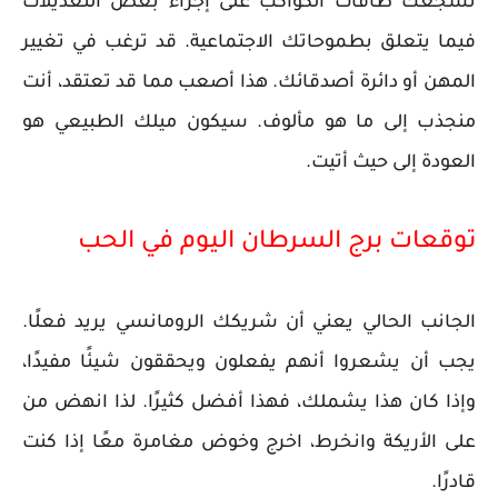
تشجعك طاقات الكواكب على إجراء بعض التعديلات
فيما يتعلق بطموحاتك الاجتماعية. قد ترغب في تغيير
المهن أو دائرة أصدقائك. هذا أصعب مما قد تعتقد، أنت
منجذب إلى ما هو مألوف. سيكون ميلك الطبيعي هو
العودة إلى حيث أتيت.
توقعات برج السرطان اليوم في الحب
الجانب الحالي يعني أن شريكك الرومانسي يريد فعلًا.
يجب أن يشعروا أنهم يفعلون ويحققون شيئًا مفيدًا،
وإذا كان هذا يشملك، فهذا أفضل كثيرًا. لذا انهض من
على الأريكة وانخرط، اخرج وخوض مغامرة معًا إذا كنت
قادرًا.