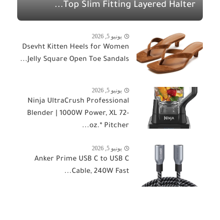
Top Slim Fitting Layered Halter...
يونيو 5, 2026
Dsevht Kitten Heels for Women
Jelly Square Open Toe Sandals...
يونيو 5, 2026
Ninja UltraCrush Professional
Blender | 1000W Power, XL 72-
oz.* Pitcher...
يونيو 5, 2026
Anker Prime USB C to USB C
Cable, 240W Fast...