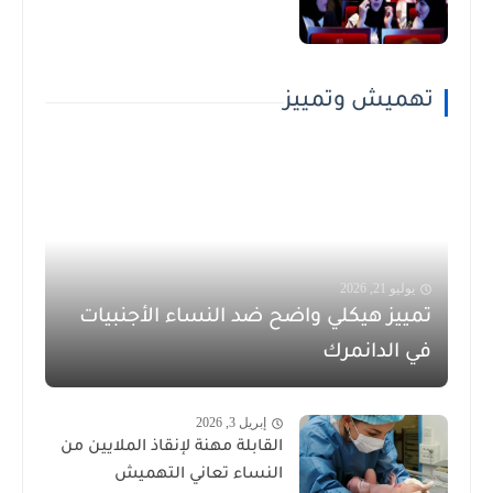
تهميش وتمييز
يوليو 21, 2026
تمييز هيكلي واضح ضد النساء الأجنبيات
في الدانمرك
إبريل 3, 2026
القابلة مهنة لإنقاذ الملايين من
النساء تعاني التهميش