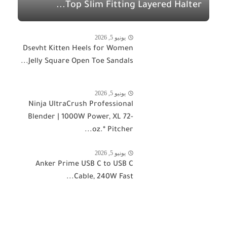
Top Slim Fitting Layered Halter...
يونيو 5, 2026
Dsevht Kitten Heels for Women
Jelly Square Open Toe Sandals...
يونيو 5, 2026
Ninja UltraCrush Professional
Blender | 1000W Power, XL 72-
oz.* Pitcher...
يونيو 5, 2026
Anker Prime USB C to USB C
Cable, 240W Fast...