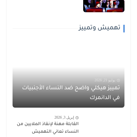
تهميش وتمييز
يوليو 21, 2026
تمييز هيكلي واضح ضد النساء الأجنبيات
في الدانمرك
إبريل 3, 2026
القابلة مهنة لإنقاذ الملايين من
النساء تعاني التهميش