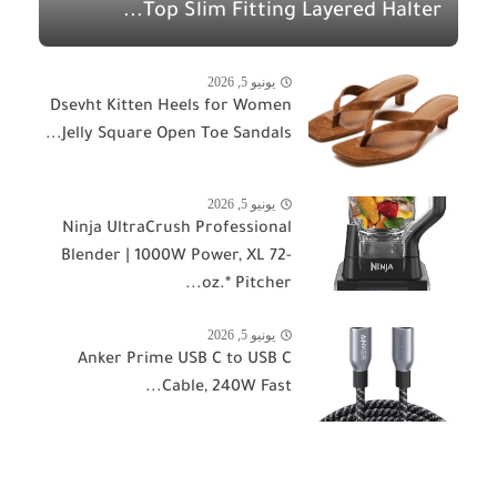
Top Slim Fitting Layered Halter...
يونيو 5, 2026
Dsevht Kitten Heels for Women
Jelly Square Open Toe Sandals...
يونيو 5, 2026
Ninja UltraCrush Professional
Blender | 1000W Power, XL 72-
oz.* Pitcher...
يونيو 5, 2026
Anker Prime USB C to USB C
Cable, 240W Fast...