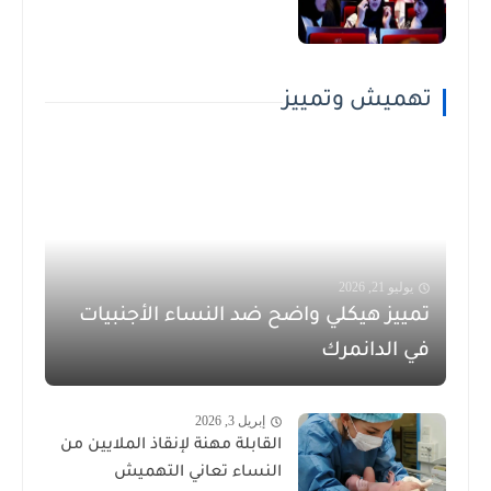
تهميش وتمييز
يوليو 21, 2026
تمييز هيكلي واضح ضد النساء الأجنبيات
في الدانمرك
إبريل 3, 2026
القابلة مهنة لإنقاذ الملايين من
النساء تعاني التهميش