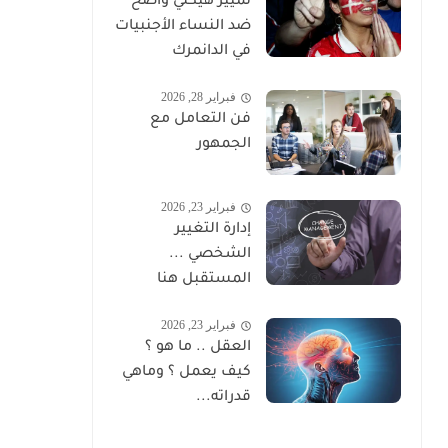
تمييز هيكلي واضح
ضد النساء الأجنبيات
في الدانمرك
فبراير 28, 2026
فن التعامل مع
الجمهور
فبراير 23, 2026
إدارة التغيير
الشخصي ...
المستقبل هنا
فبراير 23, 2026
العقل .. ما هو ؟
كيف يعمل ؟ وماهي
قدراته...