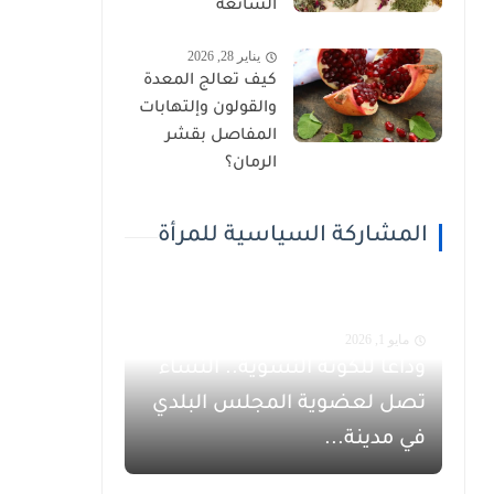
الشائعة
يناير 28, 2026
كيف تعالج المعدة
والقولون وإلتهابات
المفاصل بقشر
الرمان؟
المشاركة السياسية للمرأة
مايو 1, 2026
وداعاً للكوتة النسوية.. النساء
تصل لعضوية المجلس البلدي
في مدينة...