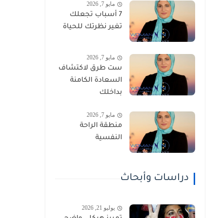
مايو 7, 2026
7 أسباب تجعلك
تغير نظرتك للحياة
مايو 7, 2026
ست طرق لاكتشاف
السعادة الكامنة
بداخلك
مايو 7, 2026
منطقة الراحة
النفسية
دراسات وأبحاث
يوليو 21, 2026