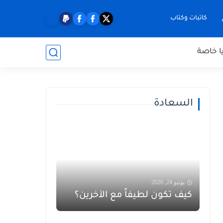
كاتبات وكتاب
ا خاصة
السعادة
يونيو 24, 2026
كيف تكون لطيفاً مع الآخرين؟