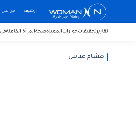
أرشيف
من نحن
تقارير
تحقيقات
حوارات
المميزة
صحة
المرأة الفاعلة
في 
هشام عباس