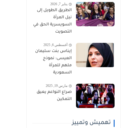
يناير 7, 2026
الطريق الطويل إلى
نيل المرأة
السويسرية الحق في
التصويت
أغسطس 6, 2025
إيناس بنت سليمان
العيسى: نموذج
ملهم للمرأة
السعودية
مارس 19, 2025
صراع النواعم يعيق
التمكين
تهميش وتمييز