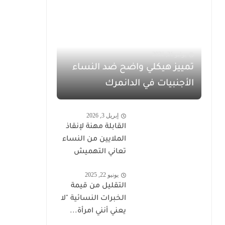
يوليو 21, 2026
تمييز هيكلي واضح ضد النساء
الأجنبيات في الدانمرك
إبريل 3, 2026
القابلة مهنة لإنقاذ
الملايين من النساء
تعاني التهميش
يونيو 22, 2025
التقليل من قيمة
الخبرات النسائية "لا
يعني أنني امرأة...