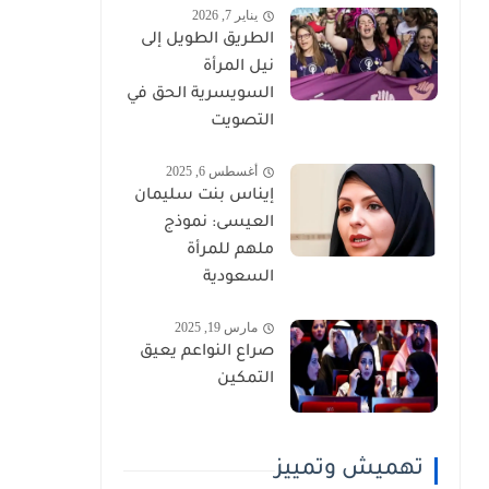
يناير 7, 2026
الطريق الطويل إلى
نيل المرأة
السويسرية الحق في
التصويت
أغسطس 6, 2025
إيناس بنت سليمان
العيسى: نموذج
ملهم للمرأة
السعودية
مارس 19, 2025
صراع النواعم يعيق
التمكين
تهميش وتمييز