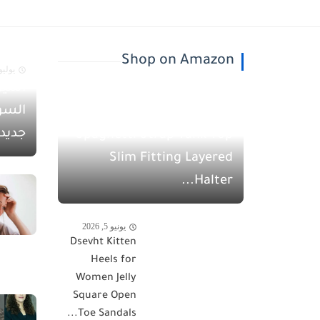
Shop on Amazon
يوليو 30, 26
أسيل
يونيو 5, 2026
السو
QINSEN Women's
جديد
Spaghetti Strap Tank Top
Slim Fitting Layered
Halter...
يونيو 5, 2026
Dsevht Kitten
Heels for
Women Jelly
Square Open
Toe Sandals...