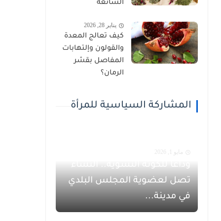
الشائعة
يناير 28, 2026
كيف تعالج المعدة
والقولون وإلتهابات
المفاصل بقشر
الرمان؟
المشاركة السياسية للمرأة
مايو 1, 2026
وداعاً للكوتة النسوية.. النساء
تصل لعضوية المجلس البلدي
في مدينة...