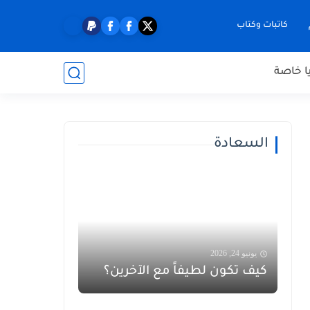
كاتبات وكتاب
ا خاصة
السعادة
يونيو 24, 2026
كيف تكون لطيفاً مع الآخرين؟