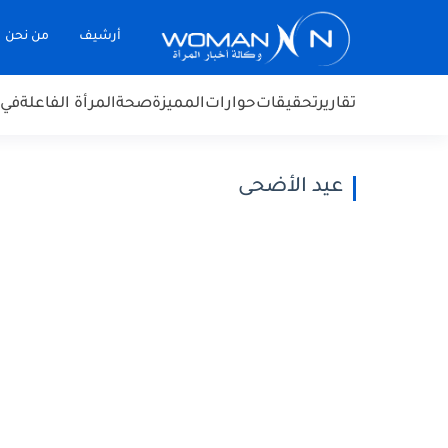
أرشيف
من نحن
تقارير
تحقيقات
حوارات
المميزة
صحة
المرأة الفاعلة
في 
عيد الأضحى