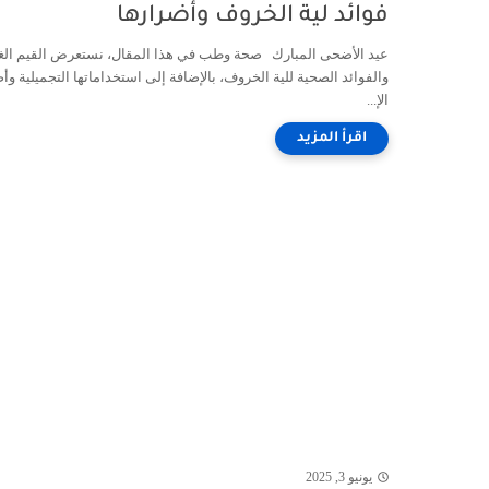
فوائد لية الخروف وأضرارها
عيد الأضحى المبارك صحة وطب في هذا المقال، نستعرض القيم الغذ
والفوائد الصحية للية الخروف، بالإضافة إلى استخداماتها التجميلية وأ
الإ...
يونيو 3, 2025