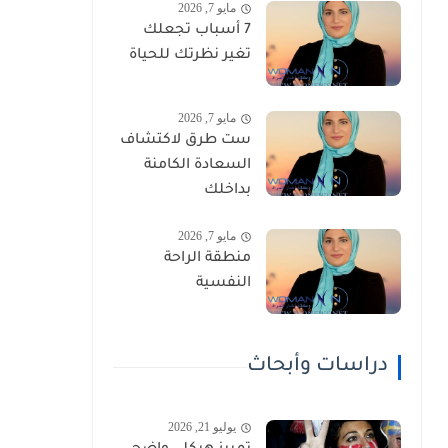
مايو 7, 2026
7 أسباب تجعلك
تغير نظرتك للحياة
مايو 7, 2026
ست طرق لاكتشاف
السعادة الكامنة
بداخلك
مايو 7, 2026
منطقة الراحة
النفسية
دراسات وأبحاث
يوليو 21, 2026