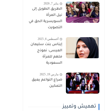
يناير 7, 2026
الطريق الطويل إلى
نيل المرأة
السويسرية الحق في
التصويت
أغسطس 6, 2025
إيناس بنت سليمان
العيسى: نموذج
ملهم للمرأة
السعودية
مارس 19, 2025
صراع النواعم يعيق
التمكين
تهميش وتمييز