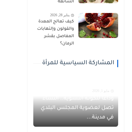
الشائعة
يناير 28, 2026
كيف تعالج المعدة
والقولون وإلتهابات
المفاصل بقشر
الرمان؟
المشاركة السياسية للمرأة
مايو 1, 2026
وداعاً للكوتة النسوية.. النساء
تصل لعضوية المجلس البلدي
في مدينة...