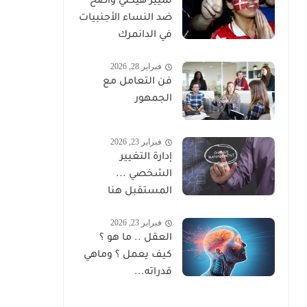
تمييز هيكلي واضح
ضد النساء الأجنبيات
في الدانمرك
فبراير 28, 2026
فن التعامل مع
الجمهور
فبراير 23, 2026
إدارة التغيير
الشخصي ...
المستقبل هنا
فبراير 23, 2026
العقل .. ما هو ؟
كيف يعمل ؟ وماهي
قدراته...