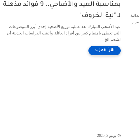
بمناسبة العيد والأضاحي.. 9 فوائد مذهلة
لـ "لية الخروف"
ائية
ضرار
عيد الأضحى المبارك تعد عملية توزيع الأضحية إحدى أبرز الموضوعات
التي تحظى باهتمام كبير بين أفراد العائلة. وأثبتت الدراسات الحديثة أن
لشحم الخ...
يونيو 3, 2025