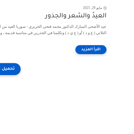
مايو 29, 2025
العيدُ والشعر والجذور
عيد الأضحى المبارك الدكتور محمد فتحي الحريري - سوريا العيد من ا
الثلاثي ( ع و د ) أو ( ع ي د ) وتكلمنا في الجذرين في مناسبة قديمة ، وا