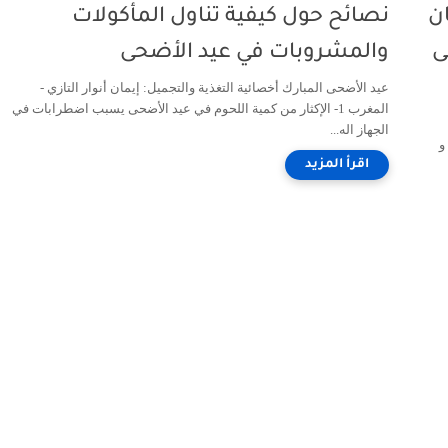
ان
نصائح حول كيفية تناول المأكولات
ى
والمشروبات في عيد الأضحى
عيد الأضحى المبارك أخصائية التغذية والتجميل: إيمان أنوار التازي -
المغرب 1- الإكثار من كمية اللحوم في عيد الأضحى يسبب اضطرابات في
الجهاز اله...
و