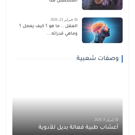
المستقبل هنا
فبراير 23, 2026
العقل .. ما هو ؟ كيف يعمل ؟
وماهي قدراته...
وصفات شعبية
إبريل 9, 2026
أعشاب طبية فعالة بديل للأدوية