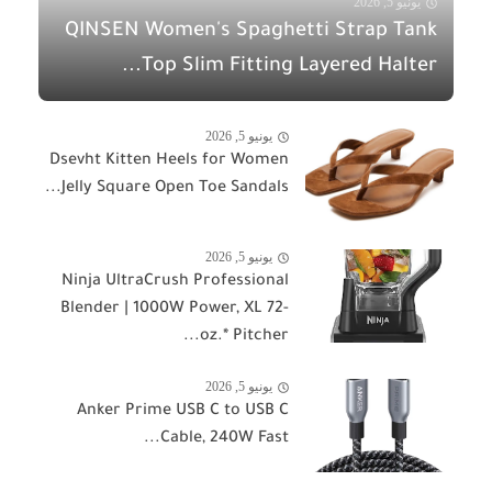
يونيو 5, 2026
QINSEN Women's Spaghetti Strap Tank
Top Slim Fitting Layered Halter...
يونيو 5, 2026
Dsevht Kitten Heels for Women
Jelly Square Open Toe Sandals...
يونيو 5, 2026
Ninja UltraCrush Professional
Blender | 1000W Power, XL 72-
oz.* Pitcher...
يونيو 5, 2026
Anker Prime USB C to USB C
Cable, 240W Fast...