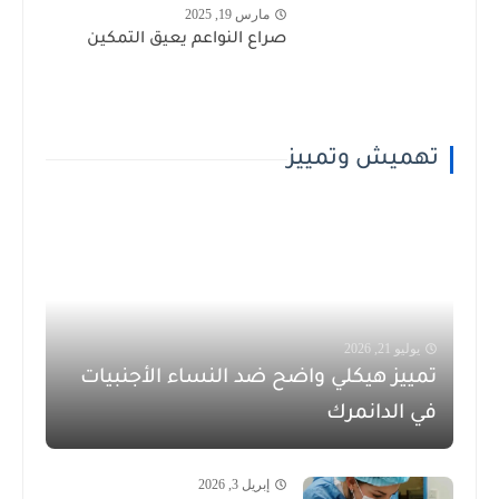
مارس 19, 2025
صراع النواعم يعيق التمكين
تهميش وتمييز
يوليو 21, 2026
تمييز هيكلي واضح ضد النساء الأجنبيات
في الدانمرك
إبريل 3, 2026