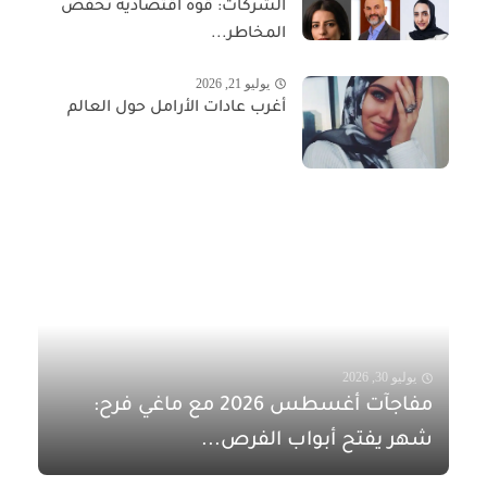
الشركات: قوة اقتصادية تخفّض
المخاطر...
يوليو 21, 2026
أغرب عادات الأرامل حول العالم
يوليو 30, 2026
مفاجآت أغسطس 2026 مع ماغي فرح:
شهر يفتح أبواب الفرص...