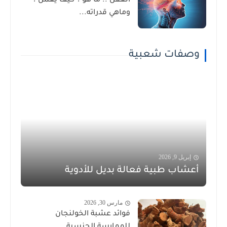
العقل .. ما هو ؟ كيف يعمل ؟
وماهي قدراته...
وصفات شعبية
إبريل 9, 2026
أعشاب طبية فعالة بديل للأدوية
مارس 30, 2026
فوائد عشبة الخولنجان