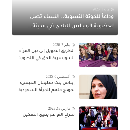
مايو 1, 2026
وداعاً للكوتة النسوية.. النساء تصل
لعضوية المجلس البلدي في مدينة...
يناير 7, 2026
الطريق الطويل إلى نيل المرأة
السويسرية الحق في التصويت
أغسطس 6, 2025
إيناس بنت سليمان العيسى:
نموذج ملهم للمرأة السعودية
مارس 19, 2025
صراع النواعم يعيق التمكين