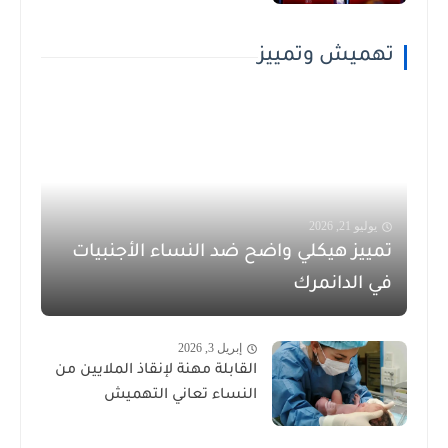
تهميش وتمييز
يوليو 21, 2026
تمييز هيكلي واضح ضد النساء الأجنبيات
في الدانمرك
إبريل 3, 2026
القابلة مهنة لإنقاذ الملايين من
النساء تعاني التهميش