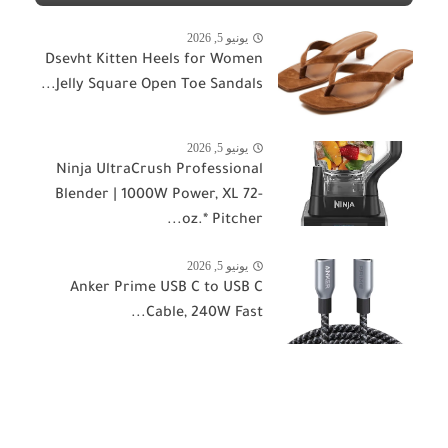
يونيو 5, 2026
Dsevht Kitten Heels for Women
Jelly Square Open Toe Sandals...
يونيو 5, 2026
Ninja UltraCrush Professional
Blender | 1000W Power, XL 72-
oz.* Pitcher...
يونيو 5, 2026
Anker Prime USB C to USB C
Cable, 240W Fast...