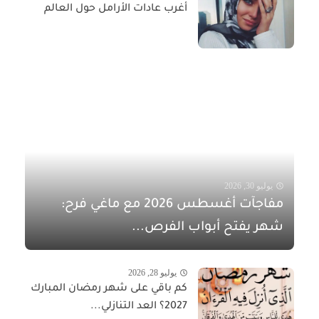
أغرب عادات الأرامل حول العالم
يوليو 30, 2026
مفاجآت أغسطس 2026 مع ماغي فرح:
شهر يفتح أبواب الفرص...
يوليو 28, 2026
كم باقي على شهر رمضان المبارك
2027؟ العد التنازلي...