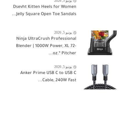
يونيو 5, 2026
Dsevht Kitten Heels for Women
Jelly Square Open Toe Sandals...
يونيو 5, 2026
Ninja UltraCrush Professional
Blender | 1000W Power, XL 72-
oz.* Pitcher...
يونيو 5, 2026
Anker Prime USB C to USB C
Cable, 240W Fast...