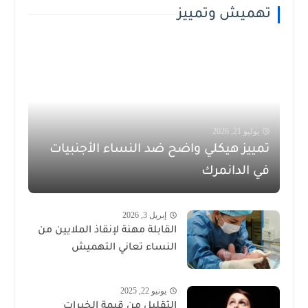
تهميش وتمييز
يوليو 21, 2026
تمييز هيكلي واضح ضد النساء الأجنبيات
في الدانمرك
إبريل 3, 2026
القابلة مهنة لإنقاذ الملايين من
النساء تعاني التهميش
يونيو 22, 2025
التقليل من قيمة الخبرات