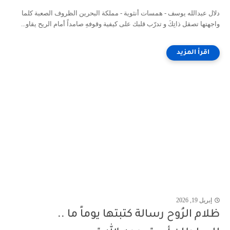
دلال عبدالله يوسف - همسات أنثوية - مملكة البحرين الظروف الصعبة كلما
واجهتها تصقل ذاتِكَ و تدرّب قلبك على كيفية وقوفهِ صامداً أمام الريح يقاو...
إبريل 19, 2026
ظلام الرُوح رسالة كتبتها يوماً ما ..