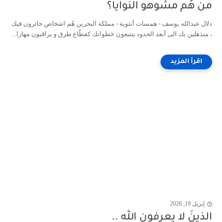
من هُم مشوهو النوايا؟
دلال عبدالله يوسف - همسات أنثوية - مملكة البحرين هُم اشخاص حائرون فيك
، منذهلين بك الى أبعد الحدود يتتبعون خطواتك كقطّاع طرق و يراقبون مهارا...
إبريل 19, 2026
الذينَ لا يعرفون الله ..