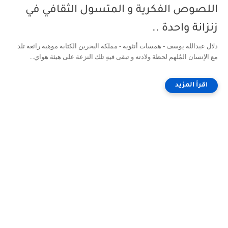
اللصوص الفكرية و المتسول الثقافي في
زنزانة واحدة ..
دلال عبدالله يوسف - همسات أنثوية - مملكة البحرين الكتابة موهبة رائعة تلد
مع الإنسان المُلهم لحظة ولادته و تبقى فيهِ تلك النزعة على هيئة هواي...