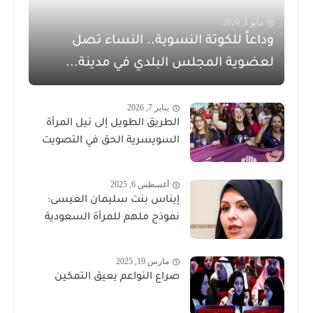
مايو 1, 2026
وداعاً للكوتة النسوية.. النساء تصل
لعضوية المجلس البلدي في مدينة...
يناير 7, 2026
الطريق الطويل إلى نيل المرأة
السويسرية الحق في التصويت
أغسطس 6, 2025
إيناس بنت سليمان العيسى:
نموذج ملهم للمرأة السعودية
مارس 19, 2025
صراع النواعم يعيق التمكين