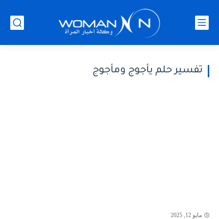
تفسير حلم يأجوج ومأجوج
مايو 12, 2025