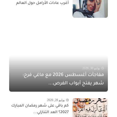
أغرب عادات الأرامل حول العالم
يوليو 30, 2026
مفاجآت أغسطس 2026 مع ماغي فرح:
شهر يفتح أبواب الفرص...
يوليو 28, 2026
كم باقي على شهر رمضان المبارك
2027؟ العد التنازلي...