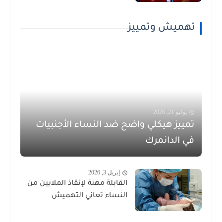
تهميش وتمييز
يوليو 21, 2026
تمييز هيكلي واضح ضد النساء الأجنبيات
في الدانمرك
إبريل 3, 2026
القابلة مهنة لإنقاذ الملايين من
النساء تعاني التهميش