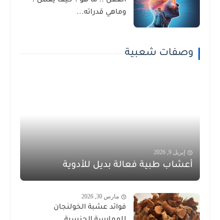
العقل .. ما هو ؟ كيف يعمل ؟
وماهي قدراته...
وصفات شعبية
إبريل 9, 2026
أعشاب طبية فعالة بديل للأدوية
مارس 30, 2026
فوائد عشبة الخولنجان