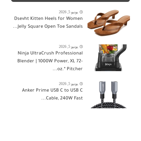
يونيو 5, 2026
Dsevht Kitten Heels for Women
Jelly Square Open Toe Sandals...
يونيو 5, 2026
Ninja UltraCrush Professional
Blender | 1000W Power, XL 72-
oz.* Pitcher...
يونيو 5, 2026
Anker Prime USB C to USB C
Cable, 240W Fast...