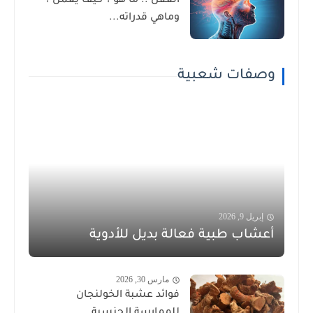
العقل .. ما هو ؟ كيف يعمل ؟
وماهي قدراته...
وصفات شعبية
إبريل 9, 2026
أعشاب طبية فعالة بديل للأدوية
مارس 30, 2026
فوائد عشبة الخولنجان