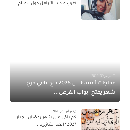
أغرب عادات الأرامل حول العالم
يوليو 30, 2026
مفاجآت أغسطس 2026 مع ماغي فرح:
شهر يفتح أبواب الفرص...
يوليو 28, 2026
كم باقي على شهر رمضان المبارك
2027؟ العد التنازلي...