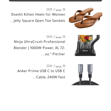
يونيو 5, 2026
Dsevht Kitten Heels for Women
Jelly Square Open Toe Sandals...
يونيو 5, 2026
Ninja UltraCrush Professional
Blender | 1000W Power, XL 72-
oz.* Pitcher...
يونيو 5, 2026
Anker Prime USB C to USB C
Cable, 240W Fast...