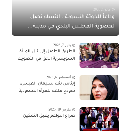
مايو 1, 2026
وداعاً للكوتة النسوية.. النساء تصل
لعضوية المجلس البلدي في مدينة...
يناير 7, 2026
الطريق الطويل إلى نيل المرأة
السويسرية الحق في التصويت
أغسطس 6, 2025
إيناس بنت سليمان العيسى:
نموذج ملهم للمرأة السعودية
مارس 19, 2025
صراع النواعم يعيق التمكين