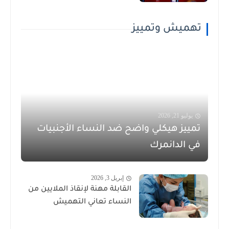
تهميش وتمييز
يوليو 21, 2026
تمييز هيكلي واضح ضد النساء الأجنبيات
في الدانمرك
إبريل 3, 2026
القابلة مهنة لإنقاذ الملايين من
النساء تعاني التهميش