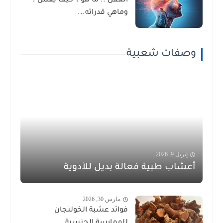
العقل .. ما هو ؟ كيف يعمل ؟
وماهي قدراته...
وصفات شعبية
إبريل 9, 2026
أعشاب طبية فعالة بديل للأدوية
مارس 30, 2026
فوائد عشبة الخولنجان