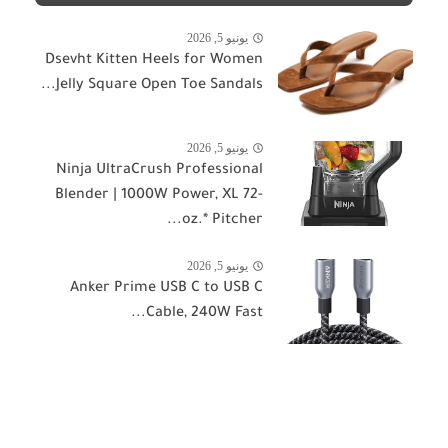
يونيو 5, 2026
Dsevht Kitten Heels for Women
Jelly Square Open Toe Sandals...
يونيو 5, 2026
Ninja UltraCrush Professional
Blender | 1000W Power, XL 72-
oz.* Pitcher...
يونيو 5, 2026
Anker Prime USB C to USB C
Cable, 240W Fast...