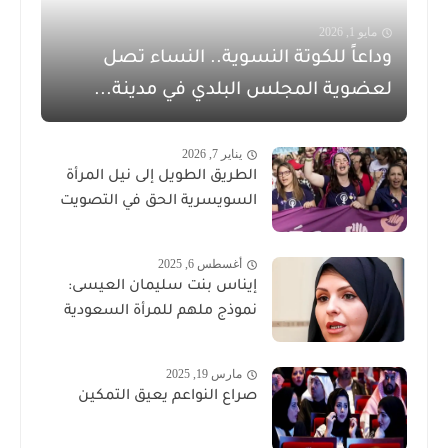
مايو 1, 2026
وداعاً للكوتة النسوية.. النساء تصل
لعضوية المجلس البلدي في مدينة...
يناير 7, 2026
الطريق الطويل إلى نيل المرأة
السويسرية الحق في التصويت
أغسطس 6, 2025
إيناس بنت سليمان العيسى:
نموذج ملهم للمرأة السعودية
مارس 19, 2025
صراع النواعم يعيق التمكين