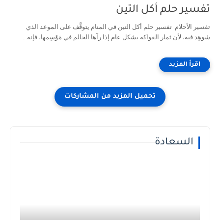
تفسير حلم أكل التين
تفسير الأحلام تفسير حلم أكل التين في المنام يتوقَّف على الموعد الذي
شوهِد فيه، لأن ثمار الفواكه بشكل عام إذا رآها الحالم في مَوْسِمها، فإنه...
السعادة