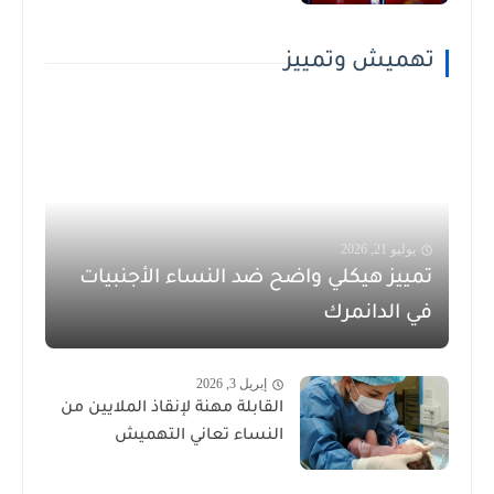
تهميش وتمييز
يوليو 21, 2026
تمييز هيكلي واضح ضد النساء الأجنبيات
في الدانمرك
إبريل 3, 2026
القابلة مهنة لإنقاذ الملايين من
النساء تعاني التهميش