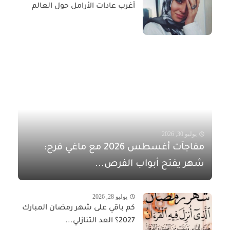
أغرب عادات الأرامل حول العالم
يوليو 30, 2026
مفاجآت أغسطس 2026 مع ماغي فرح:
شهر يفتح أبواب الفرص...
يوليو 28, 2026
كم باقي على شهر رمضان المبارك
2027؟ العد التنازلي...