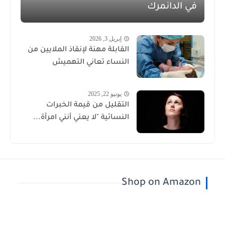
في الدانمرك
إبريل 3, 2026
القابلة مهنة لإنقاذ الملايين من
النساء تعاني التهميش
يونيو 22, 2025
التقليل من قيمة الخبرات
النسائية "لا يعني أنني امرأة...
Shop on Amazon