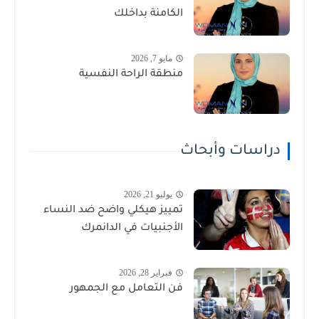
الكامنة بداخلك
مايو 7, 2026
منطقة الراحة النفسية
دراسات وأبحاث
يوليو 21, 2026
تمييز هيكلي واضح ضد النساء
الأجنبيات في الدانمرك
فبراير 28, 2026
فن التعامل مع الجمهور