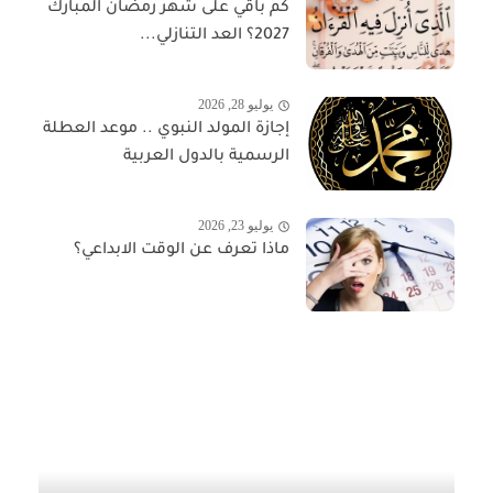
كم باقي على شهر رمضان المبارك
2027؟ العد التنازلي...
يوليو 28, 2026
إجازة المولد النبوي .. موعد العطلة
الرسمية بالدول العربية
يوليو 23, 2026
ماذا تعرف عن الوقت الابداعي؟