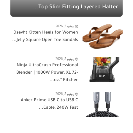
Top Slim Fitting Layered Halter...
يونيو 5, 2026
Dsevht Kitten Heels for Women
Jelly Square Open Toe Sandals...
يونيو 5, 2026
Ninja UltraCrush Professional
Blender | 1000W Power, XL 72-
oz.* Pitcher...
يونيو 5, 2026
Anker Prime USB C to USB C
Cable, 240W Fast...