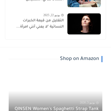
يونيو 22, 2025
التقليل من قيمة الخبرات
النسائية "لا يعني أنني امرأة...
Shop on Amazon
يونيو 5, 2026
QINSEN Women's Spaghetti Strap Tank