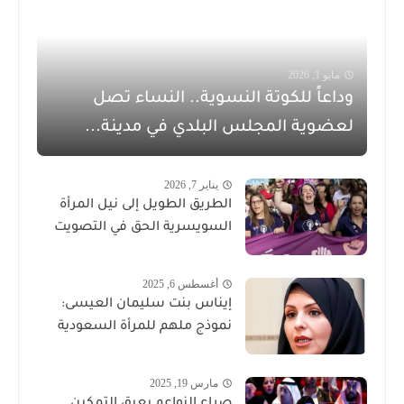
مايو 1, 2026
وداعاً للكوتة النسوية.. النساء تصل
لعضوية المجلس البلدي في مدينة...
يناير 7, 2026
الطريق الطويل إلى نيل المرأة
السويسرية الحق في التصويت
أغسطس 6, 2025
إيناس بنت سليمان العيسى:
نموذج ملهم للمرأة السعودية
مارس 19, 2025
صراع النواعم يعيق التمكين