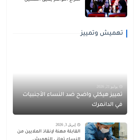
تهميش وتمييز
يوليو 21, 2026
تمييز هيكلي واضح ضد النساء الأجنبيات
في الدانمرك
إبريل 3, 2026
القابلة مهنة لإنقاذ الملايين من
النساء تعاني التهميش