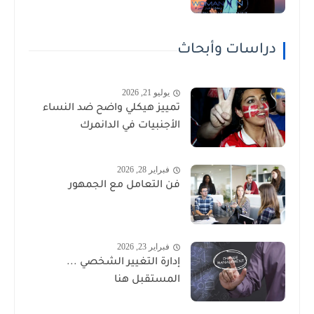
دراسات وأبحاث
يوليو 21, 2026
تمييز هيكلي واضح ضد النساء
الأجنبيات في الدانمرك
فبراير 28, 2026
فن التعامل مع الجمهور
فبراير 23, 2026
إدارة التغيير الشخصي ...
المستقبل هنا