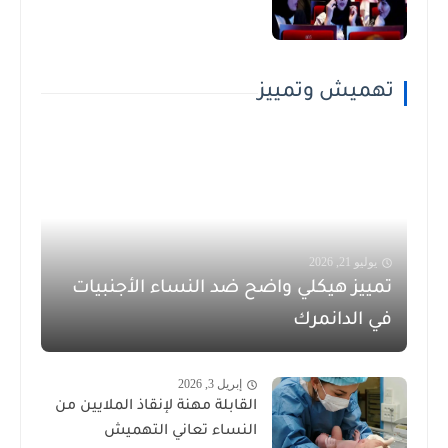
تهميش وتمييز
يوليو 21, 2026
تمييز هيكلي واضح ضد النساء الأجنبيات
في الدانمرك
إبريل 3, 2026
القابلة مهنة لإنقاذ الملايين من
النساء تعاني التهميش