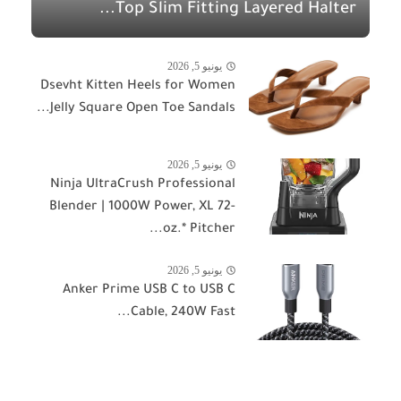
Top Slim Fitting Layered Halter...
يونيو 5, 2026
Dsevht Kitten Heels for Women
Jelly Square Open Toe Sandals...
يونيو 5, 2026
Ninja UltraCrush Professional
Blender | 1000W Power, XL 72-
oz.* Pitcher...
يونيو 5, 2026
Anker Prime USB C to USB C
Cable, 240W Fast...