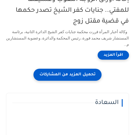
للمفتي.. جنايات كفر الشيخ تصدر حكمها
في قضية مقتل زوج
وكالة أخبار المرأة قررت محكمة جنايات كفر الشيخ الدائرة الثانية، برئاسة
المستشار شريف محمد قورة، رئيس المحكمة والدائرة، وعضوية المستشارين
م...
السعادة