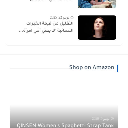
يونيو 22, 2025
التقليل من قيمة الخبرات
النسائية "لا يعني أنني امرأة...
Shop on Amazon
يونيو 5, 2026
QINSEN Women's Spaghetti Strap Tank