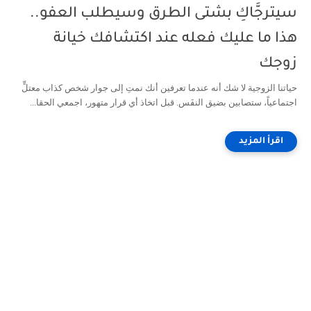
سيترجَّاكِ بشتى الطرق وسيطلب العفو..
هذا ما عليك فعله عند اكتشافك خيانة
زوجك
حياتنا الزوجية لا شك أنه عندما تعرفين أنك نمتِ إلى جوار شخص كذاب معتلٍّ
اجتماعياً، ستصابين بضيق النفَس. قبل اتخاذ أي قرار متهور، اجمعي الحقا...