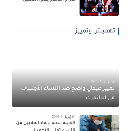
صراع النواعم يعيق التمكين
تهميش وتمييز
يوليو 21, 2026
تمييز هيكلي واضح ضد النساء الأجنبيات
في الدانمرك
إبريل 3, 2026
القابلة مهنة لإنقاذ الملايين من
النساء تعاني التهميش