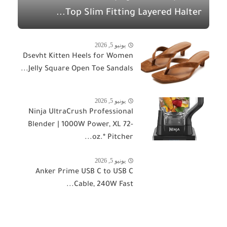
Top Slim Fitting Layered Halter...
يونيو 5, 2026
Dsevht Kitten Heels for Women
Jelly Square Open Toe Sandals...
يونيو 5, 2026
Ninja UltraCrush Professional
Blender | 1000W Power, XL 72-
oz.* Pitcher...
يونيو 5, 2026
Anker Prime USB C to USB C
Cable, 240W Fast...