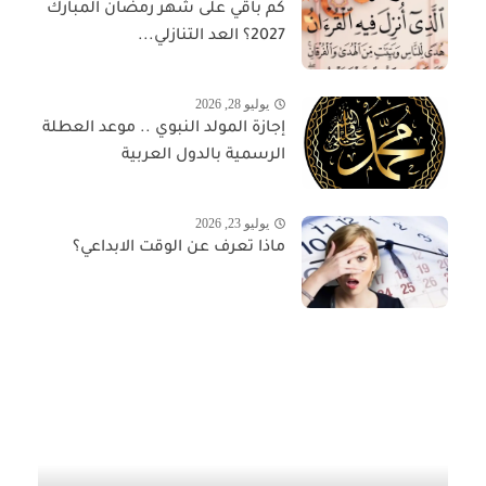
كم باقي على شهر رمضان المبارك
2027؟ العد التنازلي...
يوليو 28, 2026
إجازة المولد النبوي .. موعد العطلة
الرسمية بالدول العربية
يوليو 23, 2026
ماذا تعرف عن الوقت الابداعي؟