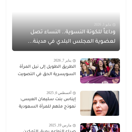
مايو 1, 2026
وداعاً للكوتة النسوية.. النساء تصل
لعضوية المجلس البلدي في مدينة...
يناير 7, 2026
الطريق الطويل إلى نيل المرأة
السويسرية الحق في التصويت
أغسطس 6, 2025
إيناس بنت سليمان العيسى:
نموذج ملهم للمرأة السعودية
مارس 19, 2025