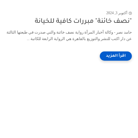
أكتوبر 3, 2024
"نصف خائنة" مبررات كافية للخيانة
حامد نصر - وكالة أخبار المرأة رواية نصف خائنة والتي صدرت في طبعتها الثالثة
عن دار اكتب للنشر والتوزيع بالقاهرة هي الرواية الرابعة للكاتبة ...