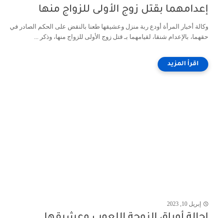
إعدامهما بقتل زوج الأولى للزواج منها
وكالة أخبار المرأة أودع ربة منزل وعشيقها طعنا بالنقض على الحكم الصادر في
حقهما، بالإعدام شنقا، لقيامهما بـ قتل زوج الأولى للزواج منها، وذكر ...
إبريل 10, 2023
إحالة أوراق الزوجة اللعوب وعشيقها