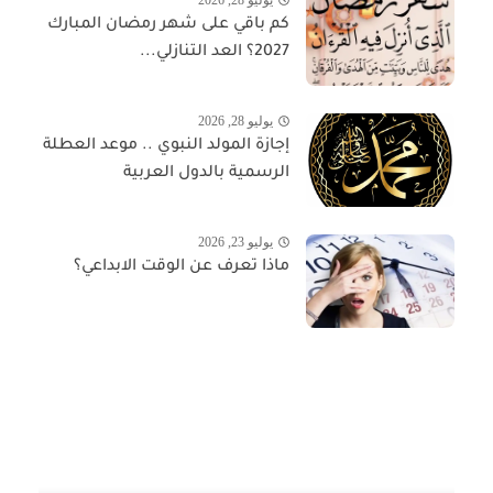
كم باقي على شهر رمضان المبارك
2027؟ العد التنازلي...
يوليو 28, 2026
إجازة المولد النبوي .. موعد العطلة
الرسمية بالدول العربية
يوليو 23, 2026
ماذا تعرف عن الوقت الابداعي؟