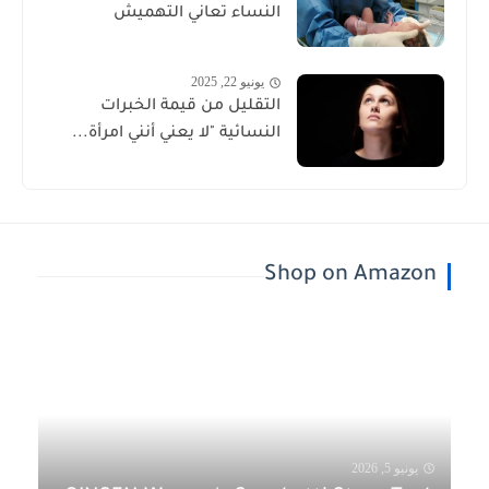
النساء تعاني التهميش
يونيو 22, 2025
التقليل من قيمة الخبرات
النسائية "لا يعني أنني امرأة...
Shop on Amazon
يونيو 5, 2026