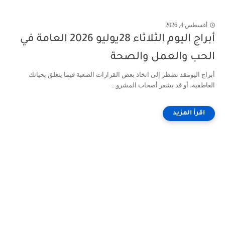
أغسطس 4, 2026
أبراج اليوم الثلاثاء 28يوليو 2026 العامة في
الحب والعمل والصحة
أبراج اليومقد تضطر إلى اتخاذ بعض القرارات الصعبة فيما يتعلق بحياتك
العاطفية، أو قد يشعر أصحاب المشرو...