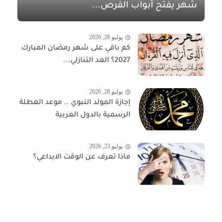
شهر يفتح أبواب الفرص...
يوليو 28, 2026
كم باقي على شهر رمضان المبارك
2027؟ العد التنازلي...
يوليو 28, 2026
إجازة المولد النبوي .. موعد العطلة
الرسمية بالدول العربية
يوليو 23, 2026
ماذا تعرف عن الوقت الابداعي؟