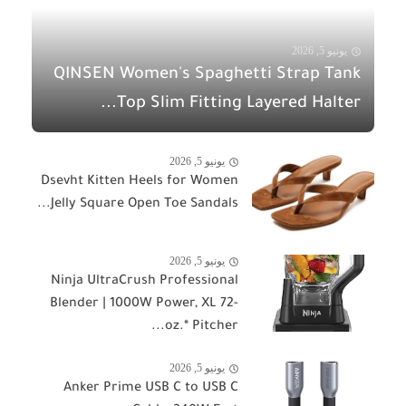
يونيو 5, 2026
QINSEN Women's Spaghetti Strap Tank
Top Slim Fitting Layered Halter...
يونيو 5, 2026
Dsevht Kitten Heels for Women
Jelly Square Open Toe Sandals...
يونيو 5, 2026
Ninja UltraCrush Professional
Blender | 1000W Power, XL 72-
oz.* Pitcher...
يونيو 5, 2026
Anker Prime USB C to USB C