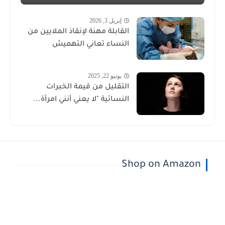
إبريل 3, 2026
القابلة مهنة لإنقاذ الملايين من
النساء تعاني التهميش
يونيو 22, 2025
التقليل من قيمة الخبرات
النسائية "لا يعني أنني امرأة...
Shop on Amazon