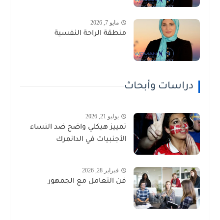
مايو 7, 2026
منطقة الراحة النفسية
دراسات وأبحاث
يوليو 21, 2026
تمييز هيكلي واضح ضد النساء
الأجنبيات في الدانمرك
فبراير 28, 2026
فن التعامل مع الجمهور