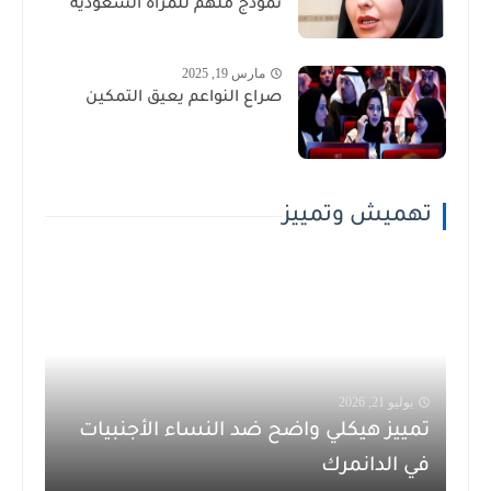
نموذج ملهم للمرأة السعودية
مارس 19, 2025
صراع النواعم يعيق التمكين
تهميش وتمييز
يوليو 21, 2026
تمييز هيكلي واضح ضد النساء الأجنبيات
في الدانمرك