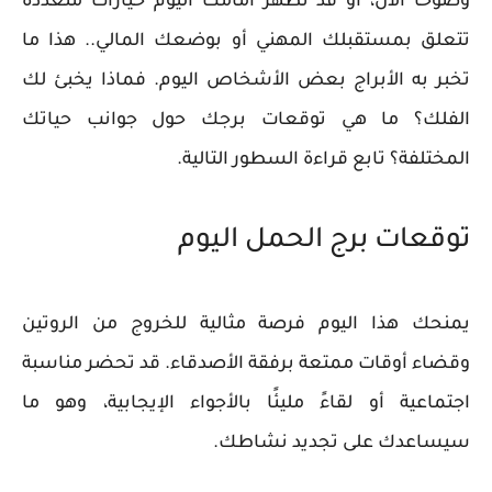
وضوحًا الآن، أو قد تظهر أمامك اليوم خيارات متعددة
تتعلق بمستقبلك المهني أو بوضعك المالي.. هذا ما
تخبر به الأبراج بعض الأشخاص اليوم. فماذا يخبئ لك
الفلك؟ ما هي توقعات برجك حول جوانب حياتك
المختلفة؟ تابع قراءة السطور التالية.
توقعات برج الحمل اليوم
يمنحك هذا اليوم فرصة مثالية للخروج من الروتين
وقضاء أوقات ممتعة برفقة الأصدقاء. قد تحضر مناسبة
اجتماعية أو لقاءً مليئًا بالأجواء الإيجابية، وهو ما
سيساعدك على تجديد نشاطك.