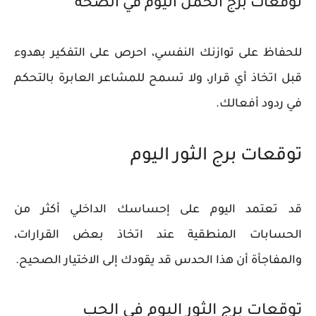
توقعات برج الحمل اليوم في الصحة
للحفاظ على توازنك النفسي، احرص على التفكير بهدوء
قبل اتخاذ أي قرار، ولا تسمح للمشاعر العابرة بالتحكم
في ردود أفعالك.
توقعات برج الثور اليوم
قد تعتمد اليوم على إحساسك الداخلي أكثر من
الحسابات المنطقية عند اتخاذ بعض القرارات،
والمفاجأة أن هذا الحدس قد يقودك إلى الاختيار الصحيح.
توقعات برج الثور اليوم في الحب