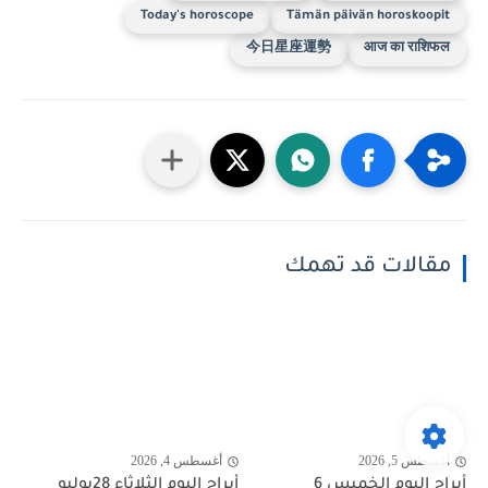
Today's horoscope
Tämän päivän horoskoopit
今日星座運勢
आज का राशिफल
مقالات قد تهمك
أغسطس 5, 2026
أغسطس 4, 2026
أبراج اليوم الخميس 6
أبراج اليوم الثلاثاء 28يوليو