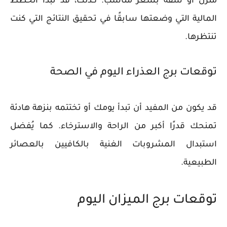
منزل أو شقة بسعر مناسب. كذلك، قد تبدأ الخطط
المالية التي وضعتها سابقًا في تحقيق النتائج التي كنت
تنتظرها.
توقعات برج العذراء اليوم في الصحة
قد يكون من المفيد أن تبدأ يومك أو تختتمه بنزهة هادئة
تمنحك قدرًا أكبر من الراحة والاسترخاء. كما يُفضل
استبدال المشروبات الغنية بالكافيين بالعصائر
الطبيعية.
توقعات برج الميزان اليوم