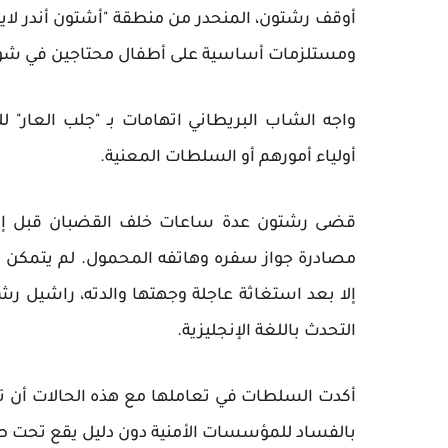
ومستلزمات أساسية على أطفال محتاجين في شوار
واجه الشاب البريطاني اتهامات بـ "جلب العار" 
أولياء أمورهم أو السلطات المعنية.
قضى رشتون عدة ساعات خلف القضبان قبل إطلا
مصادرة جواز سفره وهاتفه المحمول. لم يتمكن ال
إلا بعد استغاثة عاجلة وجهتها والدته، راشيل رش
التحدث باللغة الإنجليزية.
أكدت السلطات في تعاملها مع هذه الحالات أن ت
بالفساد للمؤسسات الأمنية دون دليل يقع تحت طائ