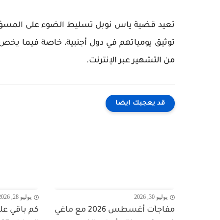
تعيد قضية ياس نوبل تسليط الضوء على المسؤولية
توثيق يومياتهم في دول أجنبية، خاصة فيما يخ
من التشهير عبر الإنترنت.
قد يعجبك ايضا
يوليو 30, 2026
يوليو 28, 2026
مفاجآت أغسطس 2026 مع ماغي
كم باقي ع