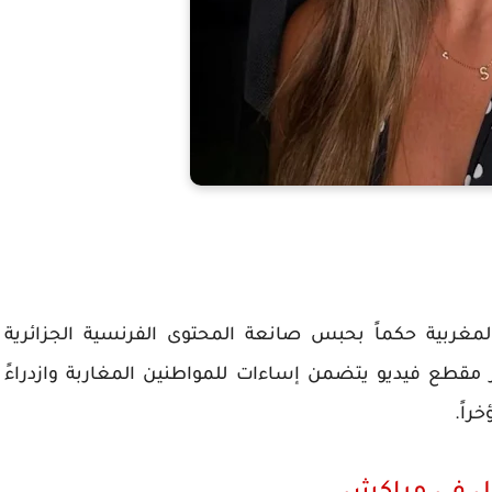
لمغربية حكماً بحبس صانعة المحتوى الفرنسية الجزائرية
 مقطع فيديو يتضمن إساءات للمواطنين المغاربة وازدراءً
راً.