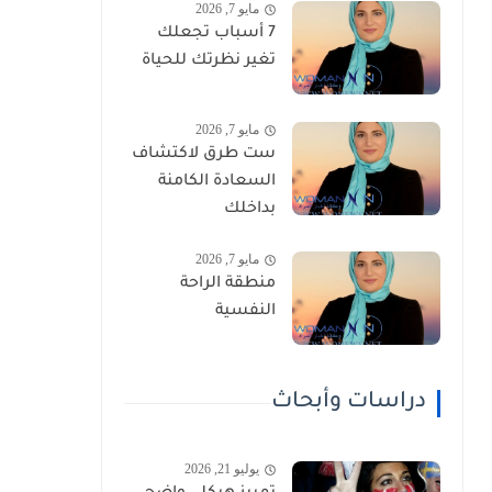
مايو 7, 2026
7 أسباب تجعلك
تغير نظرتك للحياة
مايو 7, 2026
ست طرق لاكتشاف
السعادة الكامنة
بداخلك
مايو 7, 2026
منطقة الراحة
النفسية
دراسات وأبحاث
يوليو 21, 2026