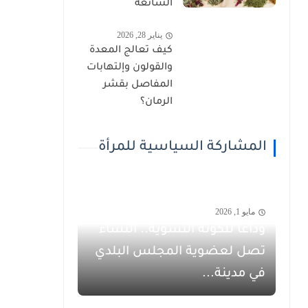
الشائعة
يناير 28, 2026
كيف تعالج المعدة
والقولون وإلتهابات
المفاصل بقشر
الرمان؟
المشاركة السياسية للمرأة
مايو 1, 2026
وداعاً للكوتة النسوية.. النساء
تصل لعضوية المجلس البلدي
في مدينة...