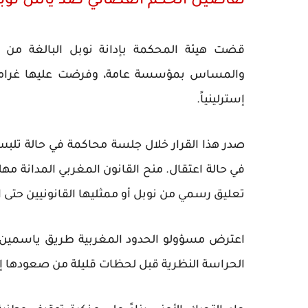
تفاصيل الحكم القضائي ضد ياس نو
إسترلينياً.
تعليق رسمي من نوبل أو ممثليها القانونيين حتى 
الحراسة النظرية قبل لحظات قليلة من صعودها إلى