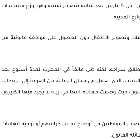
أوقف رشتون، المنحدر من منطقة "أشتون أندر لاين"، في 5 مارس بعد قيامه بتصوير نفسه وهو يوزع مساعدات
ع المدينة.
للبلاد وتصوير الأطفال دون الحصول على موافقة قانونية من
ق سراحه، لكنه ظل عالقاً في المغرب لمدة أسبوع بعد
شاب، الذي يعمل في مجال الرعاية، من العودة إلى بريطانيا
تون، حيث وصفت معاناة ابنها في بيئة لا يجيد فيها الكثيرون
صوير المواطنين في أوضاع تمس كرامتهم أو توجيه اتهامات
لة القانون.