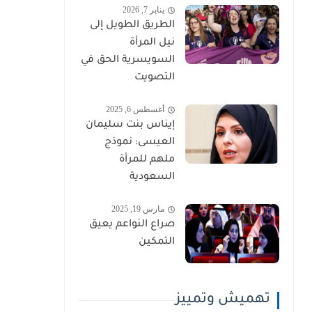
يناير 7, 2026
الطريق الطويل إلى
نيل المرأة
السويسرية الحق في
التصويت
أغسطس 6, 2025
إيناس بنت سليمان
العيسى: نموذج
ملهم للمرأة
السعودية
مارس 19, 2025
صراع النواعم يعيق
التمكين
تهميش وتمييز