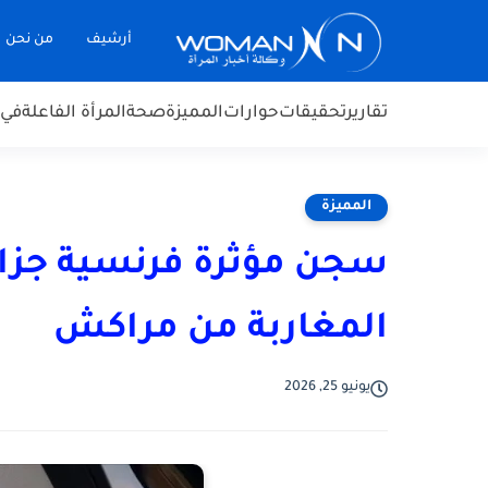
أرشيف
من نحن
تقارير
تحقيقات
حوارات
المميزة
صحة
المرأة الفاعلة
في 
المميزة
سجن مؤثرة فرنسية جزائر
المغاربة من مراكش
يونيو 25, 2026