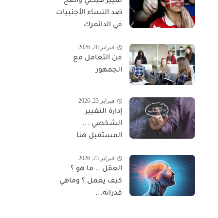
تمييز هيكلي واضح
ضد النساء الأجنبيات
في الدانمرك
فبراير 28, 2026
فن التعامل مع
الجمهور
فبراير 23, 2026
إدارة التغيير
الشخصي ...
المستقبل هنا
فبراير 23, 2026
العقل .. ما هو ؟
كيف يعمل ؟ وماهي
قدراته...