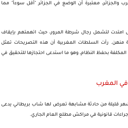
ب والجزائر، معتبرة أن الوضع في الجزائر "أقل سوءاً" مما
بل امتدت لتشمل رجال شرطة المرور، حيث اتهمتهم بإيقاف
 منهن. رأت السلطات المغربية أن هذه التصريحات تمثل
 المكلفة بحفظ النظام، وهو ما استدعى احتجازها للتحقيق في
في المغرب
هر قليلة من حادثة مشابهة تعرض لها شاب بريطاني يدعى