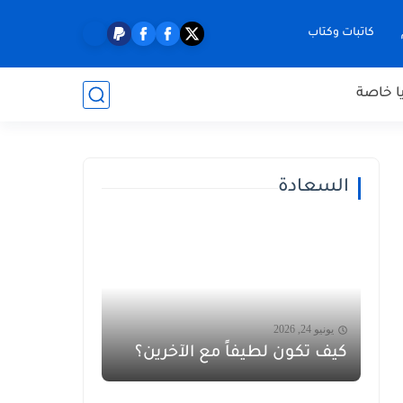
كاتبات وكتاب
ا خاصة
السعادة
يونيو 24, 2026
كيف تكون لطيفاً مع الآخرين؟