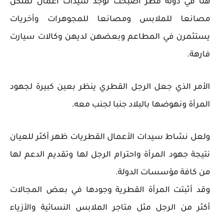
هنا في دولة قطر أصبحت توجد سيدات أعمال تملكن
مصانعا للملابس ومصانعا للمجوهرات وأخريات
يستثمرن في المطاعم وبعضهن لديهن وكالات سيارت
فارهة.
الأمر الذي جعل الرجل القطري ينظر بعين كبيرة لجهود
المرأة ونهوضها بالبلاد جنبا لجنب معه.
ولعل نشاط سيدات الأعمال القطريات ظهر أكثر للعيان
نتيجة جهود المرأة واحترام الرجل لها وتقديم الدعم لها
من كافة مؤسسات الدولة.
وقد أثبتت المرأة القطرية وجودها في بعض المجالات
أكثر من الرجل مثل متاجر الملابس النسائية والأزياء