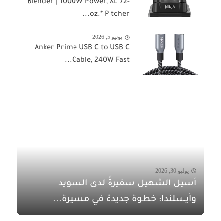
Blender | 1000W Power, XL 72-
oz.* Pitcher...
يونيو 5, 2026
Anker Prime USB C to USB C
Cable, 240W Fast...
يوليو 30, 2026
أسيل الشهيل سفيرةً لدى السويد
وآيسلندا: خطوة جديدة في مسيرة...