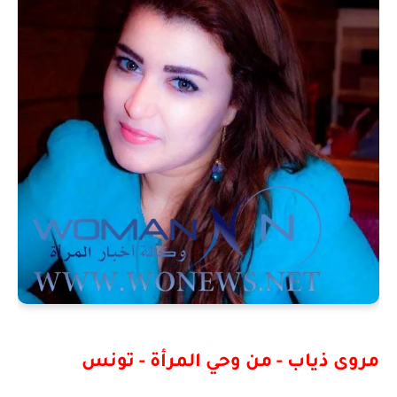
مروى ذياب - من وحي المرأة - تونس