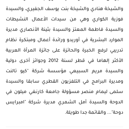
والشيخة هنادي والشيخة بنت يوسف الجفيري، والسيدة
فوزية الكواري وهي من سيدات الأعمال النشيطات
والسيدة فاطمة المعتز والسيدة بثينة الأنصاري مديرة
الموارد البشرية في أوريدو ورائدة أعمال ومبتكرة نظام
تدريبي لرفع الخبرة والحائزة على جائزة المرأة العربية
الأكثر إلهاما في قطر لسنة 2012 وجوائز أخرى دولية
والسيدة مريم السبيعي مؤسسة شركة "كيو تالنت
ومديرة البرامج في التلفزيون القطري سابقا والسيدة
سلمى ليمام منصر مسؤولة جامعة كارنغي ميلون في
الدوحة والسيدة أمل الشمري مديرة شركة "امبرايس
دوحة"... والقائمة جدا طويلة.