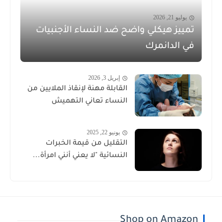
يوليو 21, 2026
تمييز هيكلي واضح ضد النساء الأجنبيات
في الدانمرك
إبريل 3, 2026
القابلة مهنة لإنقاذ الملايين من
النساء تعاني التهميش
يونيو 22, 2025
التقليل من قيمة الخبرات
النسائية "لا يعني أنني امرأة...
Shop on Amazon