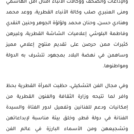
والإذاعات والصحف ووكالات الأنباء أمثال أمل الهاشمي
ومنى العنبري صلب وكالة الأنباء القطرية، ووعد محمد
وهنادي حسن، وحنان محمد ولؤلؤة الجوهر وحنين النقدي
وفاطمة البلوشي إعلاميات الشاشة القطرية، وغيرهن
كثيرات ممن حرصن على تقديم منتوج إعلامي مميز
وساهمن في نهضة البلاد بمجهود تتشرف به الدولة
ومواطنوها.
وفي مجال الفن التشكيلي، حظيت المرأة القطرية بحظ
وافر لما تتيحه وزارة الثقافة والفنون القطرية من
إمكانيات ودعم للفنانين وتفعيل لدور الفتاة والسيدة
الفنانة في دولة قطر، وخلق بيئة مناسبة لإبداعاتهن
وتشجيعهن ومن الأسماء البارزة في عالم الفن