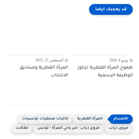
قد يعجبك ايضا
يونيو 8, 2026
أغسطس 25, 2023
طموح المرأة القطرية تجاوز
المرأة القطرية وصناديق
الوظيفة الرسمية
الانتخاب
المرأة القطرية
كاتبات صحفيات تونسيات
مروى ذياب
مروى ذياب - من وحي المرأة - تونس
مقالات