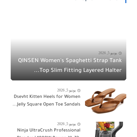
يونيو 5, 2026
QINSEN Women's Spaghetti Strap Tank
Top Slim Fitting Layered Halter...
يونيو 5, 2026
Dsevht Kitten Heels for Women
Jelly Square Open Toe Sandals...
يونيو 5, 2026
Ninja UltraCrush Professional