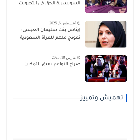
السويسرية الحق في التصويت
أغسطس 6, 2025
إيناس بنت سليمان العيسى:
نموذج ملهم للمرأة السعودية
مارس 19, 2025
صراع النواعم يعيق التمكين
تهميش وتمييز