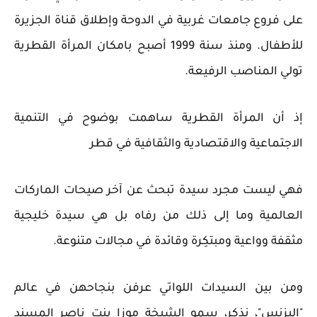
على فروع جامعات غربية في الدوحة وإطلاق قناة الجزيرة
للأطفال. ومنذ سنة 1999 أصبح بامكان المرأة القطرية
تولي المناصب الرفيعة.
إذ أن المرأة القطرية ساهمت بوضوح في التنمية
الاجتماعية والاقتصادية والثقافية في قطر
فهي ليست مجرد سيدة تبحث عن آخر صيحات الماركات
العالمية وما إلى ذلك من رفاه بل هي سيدة خليجية
مثقفة وواعية ومبتكِرة وقائدة في مجالات متنوعة.
ومن بين السيدات اللواتي عرفن بنجاحهن في عالم
"البزنس"، نذكر، سمو الشيخة موزا بنت ناصر المسند