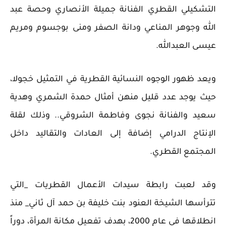
التشكيلي القطري الفنانة جميلة الأنصاري وحصة عبد
الله وجوهر المناعي ودانة الصفر ومنى بوجسوم ومريم
عيسى العبدالله.
ويعد ظهور الوجوه النسائية القطرية في التمثيل خجولا،
حيث يوجد عدد قليل منهن أمثال حمدة الشمري وهدية
سعيد والفنانة نجوى وفاطمة الشروقي.. وذلك لقلة
الإنتاج الدرامي إضافة إلى العادات والتقاليد داخل
المجتمع القطري.
وقد لعبت رابطة سيدات الأعمال القطريات _التي
تترأسها الشيخة العنود بنت خليفة بن حمد آل ثاني_ منذ
انطلاقها في عام 2000، بهدف تفعيل مكانة المرأة، دوراً