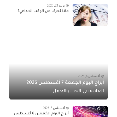
يوليو 23, 2026
ماذا تعرف عن الوقت الابداعي؟
أغسطس 6, 2026
أبراج اليوم الجمعة 7 أغسطس 2026
العامة في الحب والعمل...
أغسطس 5, 2026
أبراج اليوم الخميس 6 أغسطس