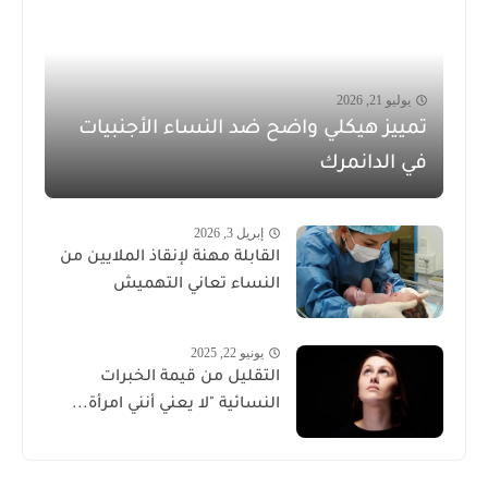
يوليو 21, 2026
تمييز هيكلي واضح ضد النساء الأجنبيات
في الدانمرك
إبريل 3, 2026
القابلة مهنة لإنقاذ الملايين من
النساء تعاني التهميش
يونيو 22, 2025
التقليل من قيمة الخبرات
النسائية "لا يعني أنني امرأة...