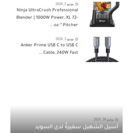
يونيو 5, 2026
Ninja UltraCrush Professional
Blender | 1000W Power, XL 72-
oz.* Pitcher...
يونيو 5, 2026
Anker Prime USB C to USB C
Cable, 240W Fast...
يوليو 30, 2026
أسيل الشهيل سفيرةً لدى السويد