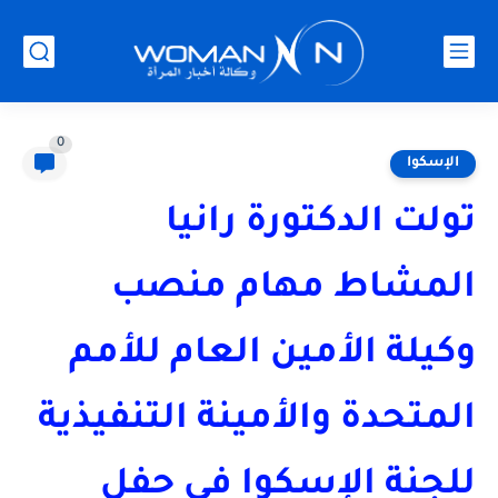
0
الإسكوا
تولت الدكتورة رانيا
المشاط مهام منصب
وكيلة الأمين العام للأمم
المتحدة والأمينة التنفيذية
للجنة الإسكوا في حفل