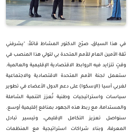
في هذا السياق، صرّح الدكتور المشاط قائلاً: "يشرفني
ثقة الأمين العام للأمم المتحدة بي لتولي هذا المنصب في
وقتٍ تتزايد فيه الروابط الاقتصادية الإقليمية والعالمية.
ستعمل لجنة الأمم المتحدة الاقتصادية والاجتماعية
لغربي آسيا (الإسكوا) على دعم الدول الأعضاء في تطوير
سياسات واستراتيجيات وطنية تُعزز التنمية الشاملة
والمستدامة، مع ربط هذه الجهود بمنافع إقليمية أوسع.
سنواصل تعزيز التكامل الإقليمي، وتيسير تبادل
المعرفة، وبناء شراكات استراتيجية مع المنظمات