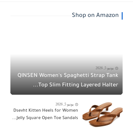
Shop on Amazon
يونيو 5, 2026
QINSEN Women's Spaghetti Strap Tank
Top Slim Fitting Layered Halter...
يونيو 5, 2026
Dsevht Kitten Heels for Women
Jelly Square Open Toe Sandals...