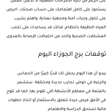
على الرغم من كثرة الالتزامات المهنية، لا تجعل العمل
يستحوذ على كامل اهتمامك على حساب صحتك. احرص
على تناول وجبات آمنة ومجهزة بعناية، واهتم بشرب
المياه النظيفة بانتظام، فذلك قد يساعدك على تجنب
المشكلات الصحية والحد من احتمالات الإصابة بالعدوى.
توقعات برج الجوزاء اليوم
يبدو أن هذا اليوم يحمل لك قدرًا كبيرًا من الحماس
والرغبة في خوض تجارب جديدة ومختلفة. ستشعر
بالمتعة في معظم الأنشطة التي تقوم بها، كما قد تلوح
في الأفق فرص جيدة تتعلق بالاستثمار أو اتخاذ خطوات
مالية تستحق الدراسة والاهتمام.