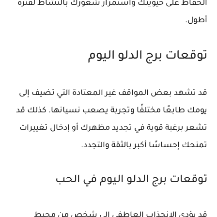
الحفاظ على حيويتك واستمرار شعورك بالنشاط لفترة
أطول.
توقعات برج الدلو اليوم
قد تشهد بعض المواقف غير المعتادة التي تضيف إلى
يومك طابعًا مختلفًا وتجربة يصعب نسيانها. كذلك قد
تشعر برغبة قوية في تجديد مظهرك أو إدخال تغييرات
تمنحك إحساسًا أكبر بالثقة والتجدد.
توقعات برج الدلو اليوم في الحب
قد يؤدي الانجذاب العاطفي إلى شخص من محيط