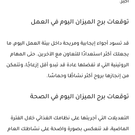
أكبر.
توقعات برج الميزان اليوم في العمل
قد تسود أجواء إيجابية ومريحة داخل بيئة العمل اليوم، ما
يجعلك أكثر استعدادًا للتعاون مع الآخرين. حتى المهام
الروتينية التي لا تفضلها عادة قد تبدو أقل إزعاجًا، وتتمكن
من إنجازها بروح أكثر نشاطًا وحماسًا.
توقعات برج الميزان اليوم في الصحة
التعديلات التي أجريتها على نظامك الغذائي خلال الفترة
الماضية، قد تنعكس بصورة واضحة على نشاطك العام