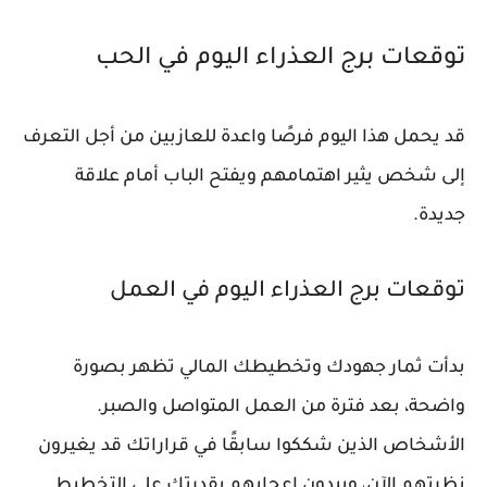
توقعات برج العذراء اليوم في الحب
قد يحمل هذا اليوم فرصًا واعدة للعازبين من أجل التعرف
إلى شخص يثير اهتمامهم ويفتح الباب أمام علاقة
جديدة.
توقعات برج العذراء اليوم في العمل
بدأت ثمار جهودك وتخطيطك المالي تظهر بصورة
واضحة، بعد فترة من العمل المتواصل والصبر.
الأشخاص الذين شككوا سابقًا في قراراتك قد يغيرون
نظرتهم الآن، ويبدون إعجابهم بقدرتك على التخطيط