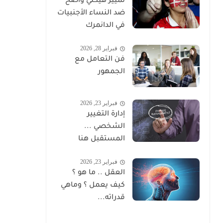
تمييز هيكلي واضح
ضد النساء الأجنبيات
في الدانمرك
فبراير 28, 2026
فن التعامل مع
الجمهور
فبراير 23, 2026
إدارة التغيير
الشخصي ...
المستقبل هنا
فبراير 23, 2026
العقل .. ما هو ؟
كيف يعمل ؟ وماهي
قدراته...