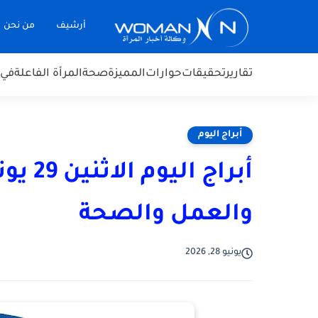
أرشيف
من نحن
تقارير
تحقيقات
حوارات
المميزة
صحة
المرأة الفاعلة
في 
أبراج اليوم
والعمل والصحة
يونيو 28, 2026