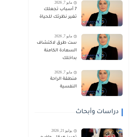
مايو 7, 2026
7 أسباب تجعلك
تغير نظرتك للحياة
مايو 7, 2026
ست طرق لاكتشاف
السعادة الكامنة
بداخلك
مايو 7, 2026
منطقة الراحة
النفسية
دراسات وأبحاث
يوليو 21, 2026