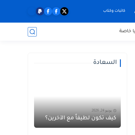
كاتبات وكتاب
ا خاصة
السعادة
يونيو 24, 2026
كيف تكون لطيفاً مع الآخرين؟