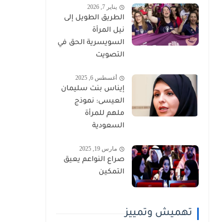
يناير 7, 2026
الطريق الطويل إلى
نيل المرأة
السويسرية الحق في
التصويت
أغسطس 6, 2025
إيناس بنت سليمان
العيسى: نموذج
ملهم للمرأة
السعودية
مارس 19, 2025
صراع النواعم يعيق
التمكين
تهميش وتمييز