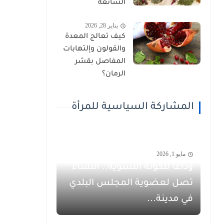
الشائعة
يناير 28, 2026
كيف تعالج المعدة
والقولون وإلتهابات
المفاصل بقشر
الرمان؟
المشاركة السياسية للمرأة
مايو 1, 2026
وداعاً للكوتة النسوية.. النساء
تصل لعضوية المجلس البلدي
في مدينة...