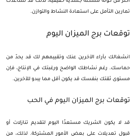
أكثر من كونه مشكلة جسدية حقيقية، لذلك قد تساعدك
تمارين التأمل على استعادة النشاط والتوازن.
توقعات برج الميزان اليوم
انشغالك بآراء الآخرين عنك وتقييمهم لك قد يحدّ من
حماسك. رغم نشاطك الواضح ورغبتك في الإنتاج، فإن
مستوى ثقتك بنفسك قد يكون أقل مما يبدو للآخرين.
توقعات برج الميزان اليوم في الحب
قد لا يكون الشريك مستعدًا اليوم لتقديم تنازلات أو
قبول تعديلات على بعض الأمور المشتركة. لذلك، من