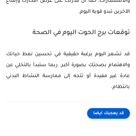
والاستثمارات، كما أن قدرتك على عرض أفكارك وإقناع
الآخرين تبدو قوية اليوم.
توقعات برج الحوت اليوم في الصحة
قد تشعر اليوم برغبة حقيقية في تحسين نمط حياتك
والاهتمام بصحتك بصورة أكبر. ربما ستبدأ بالتخلي عن
عادة غير مفيدة أو تتجه إلى ممارسة النشاط البدني
بانتظام.
قد يعجبك ايضا