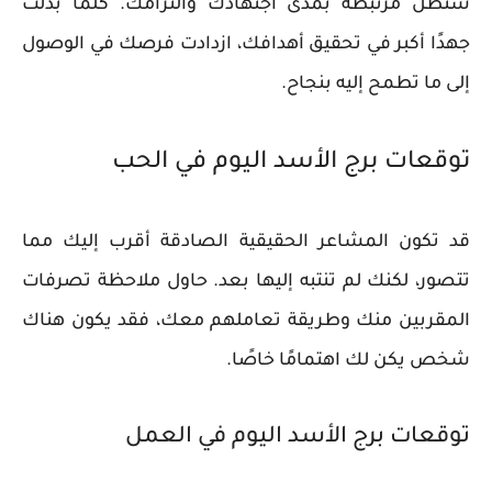
ستظل مرتبطة بمدى اجتهادك والتزامك. كلما بذلت
جهدًا أكبر في تحقيق أهدافك، ازدادت فرصك في الوصول
إلى ما تطمح إليه بنجاح.
توقعات برج الأسد اليوم في الحب
قد تكون المشاعر الحقيقية الصادقة أقرب إليك مما
تتصور، لكنك لم تنتبه إليها بعد. حاول ملاحظة تصرفات
المقربين منك وطريقة تعاملهم معك، فقد يكون هناك
شخص يكن لك اهتمامًا خاصًا.
توقعات برج الأسد اليوم في العمل