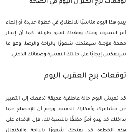
توقعات برج الميزان اليوم في الصحة
يبدو هذا اليوم مناسبًا للانطلاق في خطوة جديدة أو إنهاء
أمر استنزف وقتك وجهدك لفترة طويلة. كما أن إنجاز
مهمة مؤجلة سيمنحك شعورًا بالراحة والرضا، وهو ما
سينعكس إيجابًا على حالتك النفسية وصفائك الذهني.
توقعات برج العقرب اليوم
قد تعيش اليوم حالة عاطفية عميقة تدفعك إلى التعبير
عن مشاعرك وأفكارك الدفينة. ورغم أن الإفصاح عما
بداخلك قد يبدو أمرًا مقلقًا بالنسبة لك، فإن الإقدام على
هذه الخطوة قد يمنحك شعورًا بالراحة والاكتمال