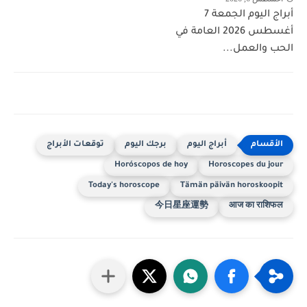
أبراج اليوم الجمعة 7
أغسطس 2026 العامة في
الحب والعمل...
أبراج اليوم
برجك اليوم
توقعات الأبراج
Horóscopos de hoy
Horoscopes du jour
Today's horoscope
Tämän päivän horoskoopit
今日星座運勢
आज का राशिफल