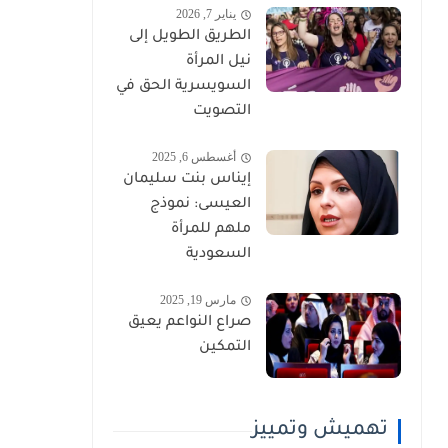
يناير 7, 2026
الطريق الطويل إلى
نيل المرأة
السويسرية الحق في
التصويت
أغسطس 6, 2025
إيناس بنت سليمان
العيسى: نموذج
ملهم للمرأة
السعودية
مارس 19, 2025
صراع النواعم يعيق
التمكين
تهميش وتمييز