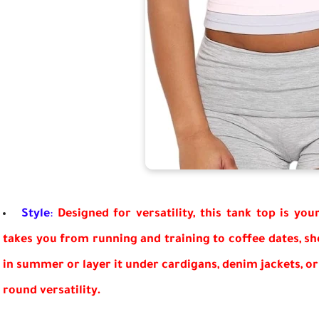
Style
:
Designed for versatility, this tank top is you
takes you from running and training to coffee dates, sho
in summer or layer it under cardigans, denim jackets, or 
round versatility.