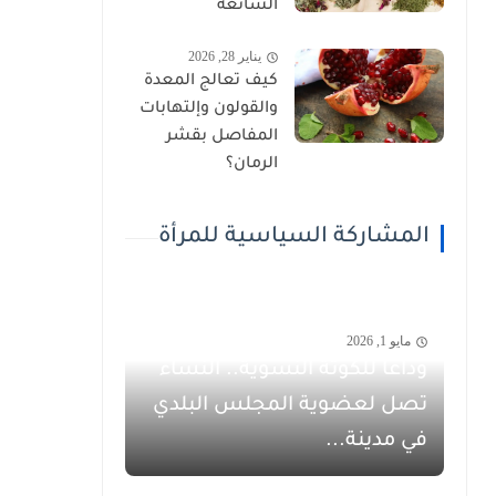
الشائعة
يناير 28, 2026
كيف تعالج المعدة
والقولون وإلتهابات
المفاصل بقشر
الرمان؟
المشاركة السياسية للمرأة
مايو 1, 2026
وداعاً للكوتة النسوية.. النساء
تصل لعضوية المجلس البلدي
في مدينة...