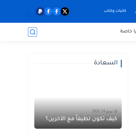
كاتبات وكتاب
ا خاصة
السعادة
يونيو 24, 2026
كيف تكون لطيفاً مع الآخرين؟