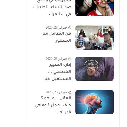
تمييز هيكلي واضح
ضد النساء الأجنبيات
في الدانمرك
فبراير 28, 2026
فن التعامل مع
الجمهور
فبراير 23, 2026
إدارة التغيير
الشخصي ...
المستقبل هنا
فبراير 23, 2026
العقل .. ما هو ؟
كيف يعمل ؟ وماهي
قدراته...