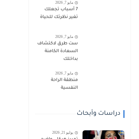
مايو 7, 2026
7 أسباب تجعلك
تغير نظرتك للحياة
مايو 7, 2026
ست طرق لاكتشاف
السعادة الكامنة
بداخلك
مايو 7, 2026
منطقة الراحة
النفسية
دراسات وأبحاث
يوليو 21, 2026