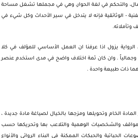
مال، والتحكم في لغة الحوار، وهي في مجملها تشغل مساحة
فنية - الوثائقية فإنه لا يتدخل في سير الأحداث وكل شيء في
 وتأملاته.
لرواية يزول اذا عرفنا ان العمل الأساسي للمؤلف في كلا
اً وجمالياً . وان كان ثمة اختلاف واضح في مدى استخدم عنصر
ما ذات طبيعة واحدة .
مادة الخام وتحويلها ومزجها بالخيال لصياغة مادة جديدة ،
 المواقف والشخصيات الوهمية والتلاعب بها وتحريكها حسب
ضوعات الحياتية والحبكات الممكنة في البناء الروائي والأنواع