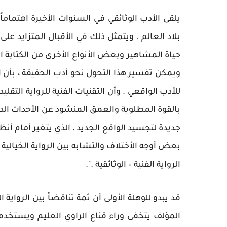
يلقى الأدب الوثائقي في السنوات الأخيرة اهتماما
بلاد العالم . ويتمثل ذلك في الأقبال المتزايد على 
حياة المشاهير وبعض الأنواع الأخرى من الكتابة 
ويمكن تفسير هذا التحول نحو أدب الحقيقة ، بأن
للأدب الواقعي . وأن التقنيات الفنية للرواية التقل
بالقوة المطلوبة والعمق المنشود عن الأحداث الدر
جديدة لتجسيد الواقع الجديد ، الذي يتغير أمام أن
بعض أوجه الأختلاف والتشابه بين الرواية الخيالية و
الرواية الفنية – الوثائقية .".
قد يبدو للوهلة الأولى أن ثمة تناقضاً بين الرواية الخ
المؤلف يتخفى وراء قناع الراوي العليم ويستخدم 