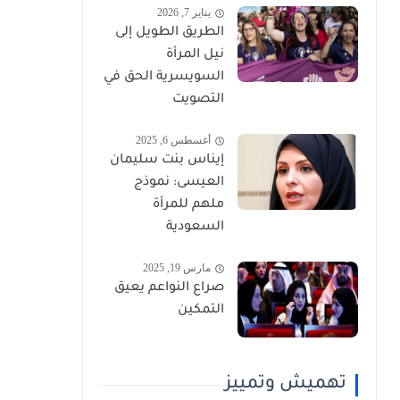
يناير 7, 2026
الطريق الطويل إلى
نيل المرأة
السويسرية الحق في
التصويت
أغسطس 6, 2025
إيناس بنت سليمان
العيسى: نموذج
ملهم للمرأة
السعودية
مارس 19, 2025
صراع النواعم يعيق
التمكين
تهميش وتمييز