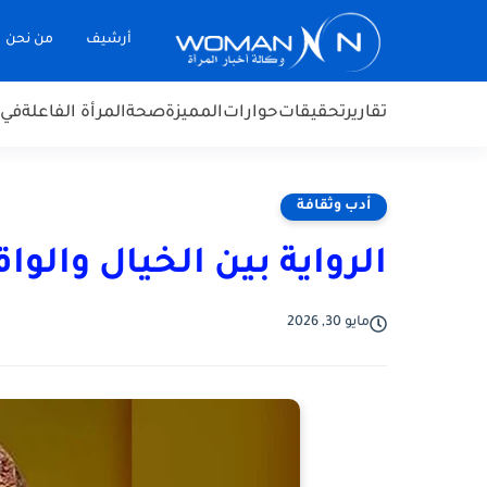
أرشيف
من نحن
تقارير
تحقيقات
حوارات
المميزة
صحة
المرأة الفاعلة
في 
أدب وثقافة
الرواية بين الخيال والوا
مايو 30, 2026