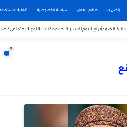
إتصل بنا
طاقم العمل
سياسة الخصوصية
اتفاقية الاستخدام
دائرة الضوء
أبراج اليوم
تفسير الأحلام
مقالات
النوع الإجتماعي
قضاي
0
قع