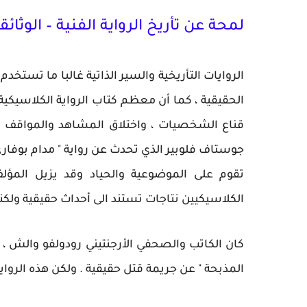
لمحة عن تأريخ الرواية الفنية – الوثائقي
الروايات التأريخية والسير الذاتية غالبا ما تستخ
الحقيقية ، كما أن معظم كتاب الرواية الكلاسيكية
قناع الشخصيات ، واختلاق المشاهد والمواقف ف
جوستاف فلوبير الذي تحدث عن رواية " مدام بوفاري " قائ
تقوم على الموضوعية والحياد وقد يزيل المؤل
الكلاسيكيين نتاجات تستند الى أحداث حقيقية ولك
المذبحة " عن جريمة قتل حقيقية . ولكن هذه الرواية ل