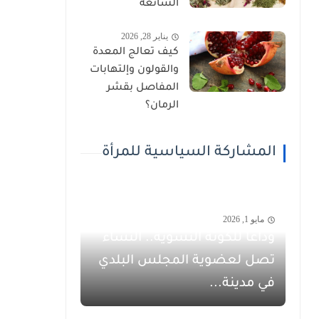
الشائعة
يناير 28, 2026
كيف تعالج المعدة
والقولون وإلتهابات
المفاصل بقشر
الرمان؟
المشاركة السياسية للمرأة
مايو 1, 2026
وداعاً للكوتة النسوية.. النساء
تصل لعضوية المجلس البلدي
في مدينة...