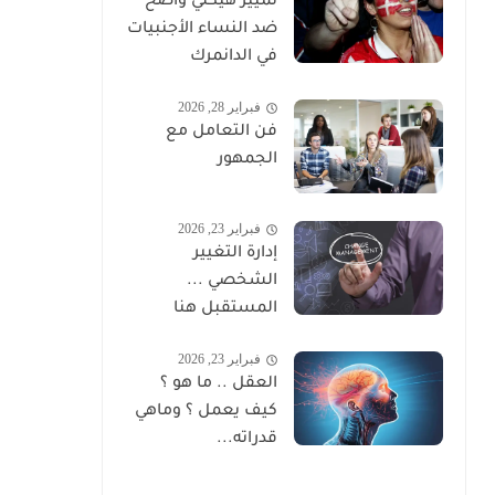
تمييز هيكلي واضح
ضد النساء الأجنبيات
في الدانمرك
فبراير 28, 2026
فن التعامل مع
الجمهور
فبراير 23, 2026
إدارة التغيير
الشخصي ...
المستقبل هنا
فبراير 23, 2026
العقل .. ما هو ؟
كيف يعمل ؟ وماهي
قدراته...