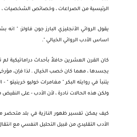
الرئيسية من الصراعات ، وخصائص الشخصيات ، وحت
يقول الروائي الأنجليزي البارز جون فاولز: " انه
اساس الأدب الروائي الخيالي ".
كان القرن العشرين حافلاً بأحداث دراماتيكية لم ت
يجسدها ، مهما كان خصب الخيال . لذا فإن، مؤرخي و
ولكن هذه الحالات نادرة ، لأن الأدب - على النقيض
كيف يمكن تفسير ظهور النازية في بلد متحضر مثل 
الأدب التقليدي من قبيل التحليل النفسي مع انتقا