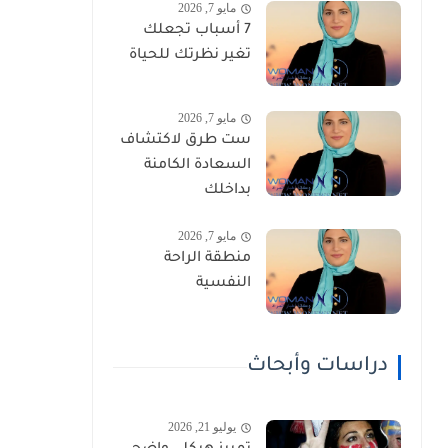
مايو 7, 2026
7 أسباب تجعلك
تغير نظرتك للحياة
مايو 7, 2026
ست طرق لاكتشاف
السعادة الكامنة
بداخلك
مايو 7, 2026
منطقة الراحة
النفسية
دراسات وأبحاث
يوليو 21, 2026