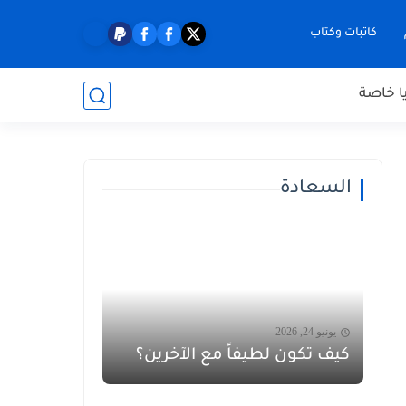
كاتبات وكتاب
ا خاصة
السعادة
يونيو 24, 2026
كيف تكون لطيفاً مع الآخرين؟