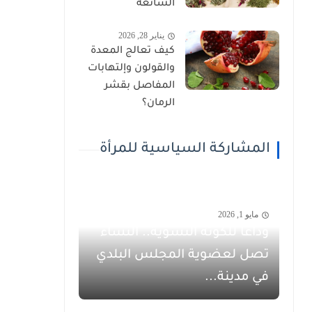
الشائعة
يناير 28, 2026
كيف تعالج المعدة
والقولون وإلتهابات
المفاصل بقشر
الرمان؟
المشاركة السياسية للمرأة
مايو 1, 2026
وداعاً للكوتة النسوية.. النساء
تصل لعضوية المجلس البلدي
في مدينة...