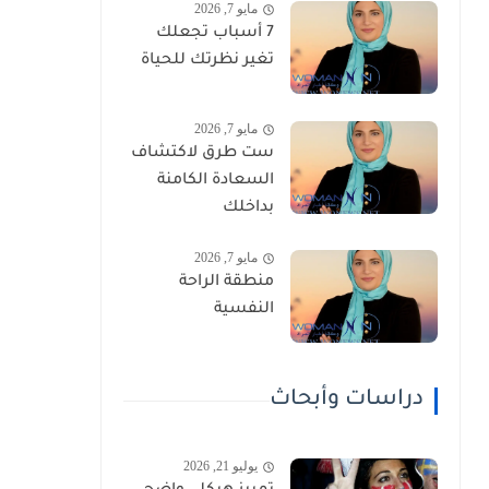
مايو 7, 2026
7 أسباب تجعلك
تغير نظرتك للحياة
مايو 7, 2026
ست طرق لاكتشاف
السعادة الكامنة
بداخلك
مايو 7, 2026
منطقة الراحة
النفسية
دراسات وأبحاث
يوليو 21, 2026