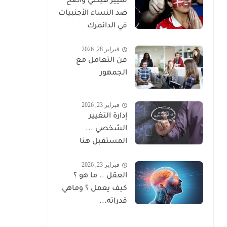
تمييز هيكلي واضح
ضد النساء الأجنبيات
في الدانمرك
فبراير 28, 2026
فن التعامل مع
الجمهور
فبراير 23, 2026
إدارة التغيير
الشخصي ...
المستقبل هنا
فبراير 23, 2026
العقل .. ما هو ؟
كيف يعمل ؟ وماهي
قدراته...