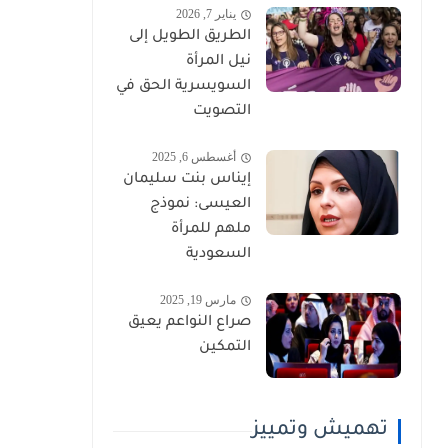
يناير 7, 2026
الطريق الطويل إلى
نيل المرأة
السويسرية الحق في
التصويت
أغسطس 6, 2025
إيناس بنت سليمان
العيسى: نموذج
ملهم للمرأة
السعودية
مارس 19, 2025
صراع النواعم يعيق
التمكين
تهميش وتمييز