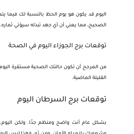
اليوم قد يكون هو يوم الحظ بالنسبة لك فيما يتع
الصحيح، مما يعني أن أي جهد تبذله سيؤتي ثماره.
توقعات برج الجوزاء اليوم في الصحة
من المرجح أن تكون حالتك الصحية مستقرة اليوم. 
القليلة الماضية.
توقعات برج السرطان اليوم
بشكل عام أنت واضح ومنظم جدًا. ولكن اليوم،
وشعورك بانعدام الأمان. ومن ثم، فهذا ليس اليو