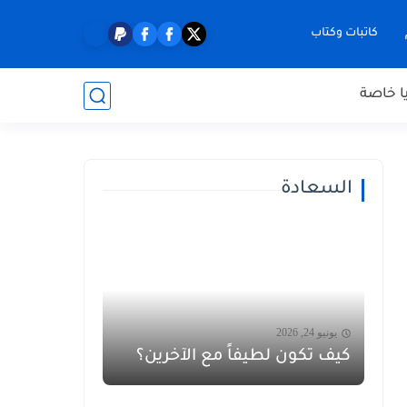
كاتبات وكتاب
ا خاصة
السعادة
يونيو 24, 2026
كيف تكون لطيفاً مع الآخرين؟