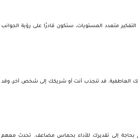
لتفكير متعدد المستويات، ستكون قادرًا على رؤية الجوانب
 العاطفية. قد تنجذب أنت أو شريكك إلى شخص آخر، وقد
م بحاجة إلى تقديرك للأداء بحماس مضاعف. تحدث معهم