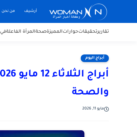
أرشيف
من نحن
تقارير
تحقيقات
حوارات
المميزة
صحة
المرأة الفاعلة
في 
أبراج اليوم
والصحة
مايو 11, 2026