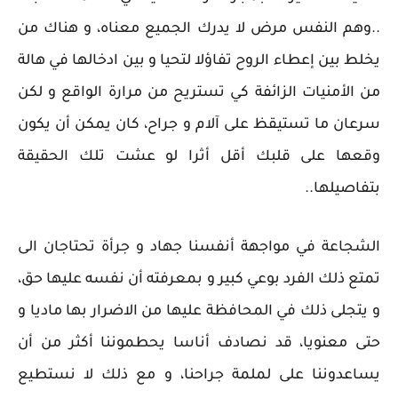
..وهم النفس مرض لا يدرك الجميع معناه، و هناك من
يخلط بين إعطاء الروح تفاؤلا لتحيا و بين ادخالها في هالة
من الأمنيات الزائفة كي تستريح من مرارة الواقع و لكن
سرعان ما تستيقظ على آلام و جراح، كان يمكن أن يكون
وقعها على قلبك أقل أثرا لو عشت تلك الحقيقة
بتفاصيلها..
الشجاعة في مواجهة أنفسنا جهاد و جرأة تحتاجان الى
تمتع ذلك الفرد بوعي كبير و بمعرفته أن نفسه عليها حق،
و يتجلى ذلك في المحافظة عليها من الاضرار بها ماديا و
حتى معنويا، قد نصادف أناسا يحطموننا أكثر من أن
يساعدوننا على لملمة جراحنا، و مع ذلك لا نستطيع