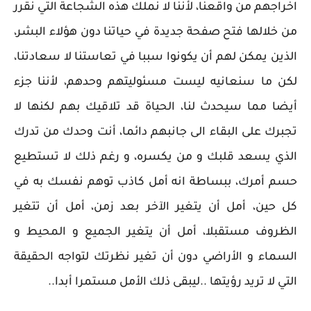
اخراجهم من واقعنا، لأننا لا نملك هذه الشجاعة التي نقرر
من خلالها فتح صفحة جديدة في حياتنا دون هؤلاء البشر،
الذين يمكن لهم أن يكونوا سببا في تعاستنا لا سعادتنا،
لكن ما سنعانيه ليست مسئوليتهم وحدهم، لأننا جزء
أيضا مما سيحدث لنا، الحياة قد تلاقيك بهم لكنها لا
تجبرك على البقاء الى جانبهم دائما، أنت وحدك من تدرك
الذي يسعد قلبك و من يكسره، و رغم ذلك لا تستطيع
حسم أمرك، ببساطة انه أمل كاذب توهم نفسك به في
كل حين، أمل أن يتغير الآخر بعد زمن، أمل أن تتغير
الظروف مستقبلا، أمل أن يتغير الجميع و المحيط و
السماء و الأراضي دون أن تغير نظرتك لتواجه الحقيقة
التي لا تريد رؤيتها ..ليبقى ذلك الأمل مستمرا أبدا..