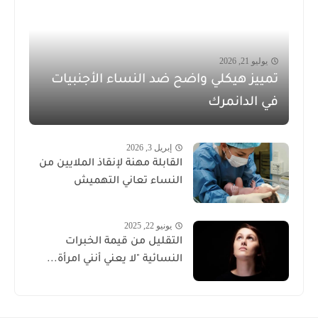
يوليو 21, 2026
تمييز هيكلي واضح ضد النساء الأجنبيات
في الدانمرك
إبريل 3, 2026
القابلة مهنة لإنقاذ الملايين من
النساء تعاني التهميش
يونيو 22, 2025
التقليل من قيمة الخبرات
النسائية "لا يعني أنني امرأة...