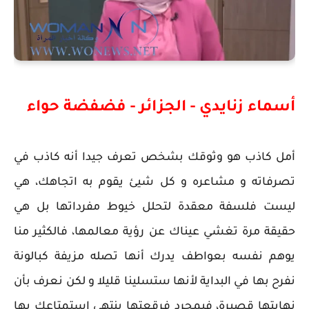
أسماء زنايدي - الجزائر -
فضفضة حواء
أمل كاذب هو وثوقك بشخص تعرف جيدا أنه كاذب في
تصرفاته و مشاعره و كل شيئ يقوم به اتجاهك، هي
ليست فلسفة معقدة لتحلل خيوط مفرداتها بل هي
حقيقة مرة تغشي عيناك عن رؤية معالمها، فالكثير منا
يوهم نفسه بعواطف يدرك أنها تصله مزيفة كبالونة
نفرح بها في البداية لأنها ستسلينا قليلا و لكن نعرف بأن
نهايتها قصيرة، فبمجرد فرقعتها ينتهي استمتاعك بها