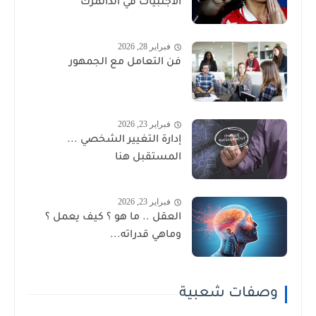
الأجنبيات في الدانمرك
فبراير 28, 2026
فن التعامل مع الجمهور
فبراير 23, 2026
إدارة التغيير الشخصي ...
المستقبل هنا
فبراير 23, 2026
العقل .. ما هو ؟ كيف يعمل ؟
وماهي قدراته...
وصفات شعبية