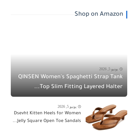
Shop on Amazon
يونيو 5, 2026
QINSEN Women's Spaghetti Strap Tank
Top Slim Fitting Layered Halter...
يونيو 5, 2026
Dsevht Kitten Heels for Women
Jelly Square Open Toe Sandals...