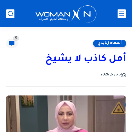
0
أسماء زنايدي
أمل كاذب لا يشيخ
إبريل 6, 2026