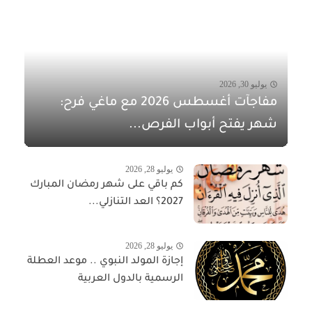
يوليو 30, 2026
مفاجآت أغسطس 2026 مع ماغي فرح:
شهر يفتح أبواب الفرص...
يوليو 28, 2026
كم باقي على شهر رمضان المبارك
2027؟ العد التنازلي...
يوليو 28, 2026
إجازة المولد النبوي .. موعد العطلة
الرسمية بالدول العربية