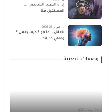
إدارة التغيير الشخصي ...
المستقبل هنا
فبراير 23, 2026
العقل .. ما هو ؟ كيف يعمل ؟
وماهي قدراته...
وصفات شعبية
إبريل 9, 2026