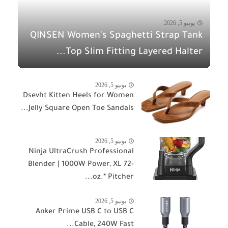
يونيو 5, 2026
QINSEN Women's Spaghetti Strap Tank
Top Slim Fitting Layered Halter...
يونيو 5, 2026
Dsevht Kitten Heels for Women
Jelly Square Open Toe Sandals...
يونيو 5, 2026
Ninja UltraCrush Professional
Blender | 1000W Power, XL 72-
oz.* Pitcher...
يونيو 5, 2026
Anker Prime USB C to USB C
Cable, 240W Fast...