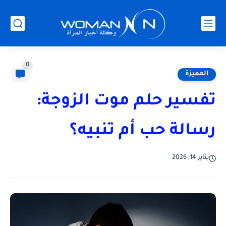
0
المميزة
تفسير حلم موت الزوجة:
رسالة حب أم تنبيه؟
يناير 14, 2026