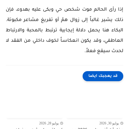
إذا رأى الحالم موت شخص حي وبكى عليه بهدوء، فإن
ذلك يشير غالباً إلى زوال همّ أو تفريغ مشاعر مكبوتة.
البكاء هنا يحمل دلالة إيجابية ترتبط بالمحبة والارتباط
العاطفي، وقد يكون انعكاساً لخوف داخلي من الفقد لا
لحدث سيقع فعلاً.
قد يعجبك ايضا
يوليو 30, 2026
يوليو 28, 2026