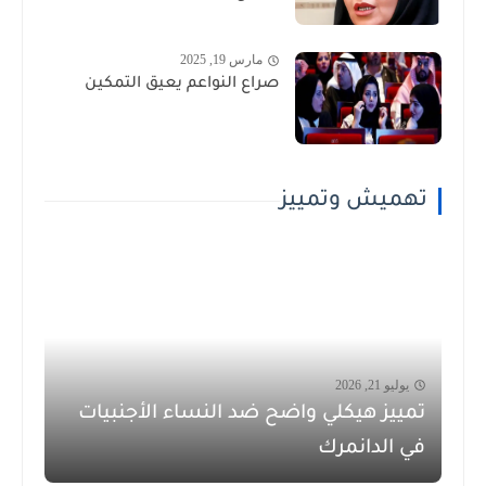
مارس 19, 2025
صراع النواعم يعيق التمكين
تهميش وتمييز
يوليو 21, 2026
تمييز هيكلي واضح ضد النساء الأجنبيات
في الدانمرك