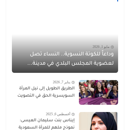
مايو 1, 2026
وداعاً للكوتة النسوية.. النساء تصل
لعضوية المجلس البلدي في مدينة...
يناير 7, 2026
الطريق الطويل إلى نيل المرأة
السويسرية الحق في التصويت
أغسطس 6, 2025
إيناس بنت سليمان العيسى:
نموذج ملهم للمرأة السعودية