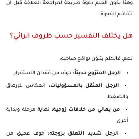
وهنا يكون الحلم دعوة صريحة لمراجعة العلاقة قبل أن
تتفاقم الفجوة.
هل يختلف التفسير حسب ظروف الرائي؟
نعم، فالحلم يتلوّن بواقع صاحبه:
الرجل المتزوج حديثاً:
خوف من فقدان الاستقرار
الرجل المثقل بالمسؤوليات:
انعكاس للإرهاق
والضغط
من يعاني من خلافات زوجية:
نهاية مرحلة وبداية
أخرى
الرجل شديد التعلق بزوجته:
خوف عميق من