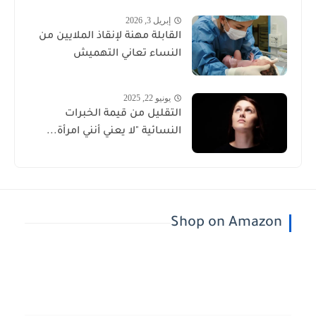
إبريل 3, 2026
القابلة مهنة لإنقاذ الملايين من
النساء تعاني التهميش
يونيو 22, 2025
التقليل من قيمة الخبرات
النسائية "لا يعني أنني امرأة...
Shop on Amazon