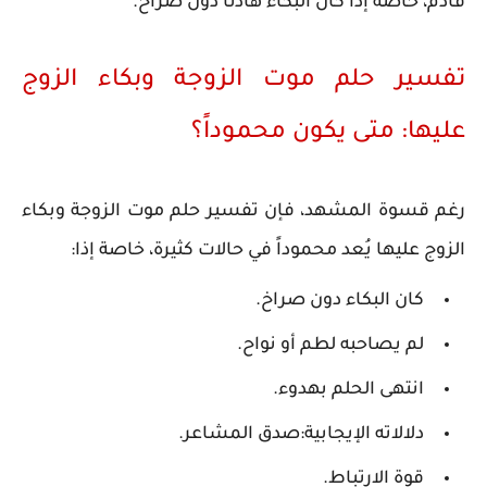
قادم، خاصة إذا كان البكاء هادئاً دون صراخ.
تفسير حلم موت الزوجة وبكاء الزوج
عليها: متى يكون محموداً؟
رغم قسوة المشهد، فإن تفسير حلم موت الزوجة وبكاء
الزوج عليها يُعد محموداً في حالات كثيرة، خاصة إذا:
كان البكاء دون صراخ.
لم يصاحبه لطم أو نواح.
انتهى الحلم بهدوء.
دلالاته الإيجابية:صدق المشاعر.
قوة الارتباط.