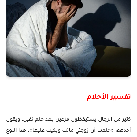
تفسير الأحلام
كثير من الرجال يستيقظون فزعين بعد حلم ثقيل، ويقول
أحدهم: «حلمت أن زوجتي ماتت وبكيت عليها». هذا النوع