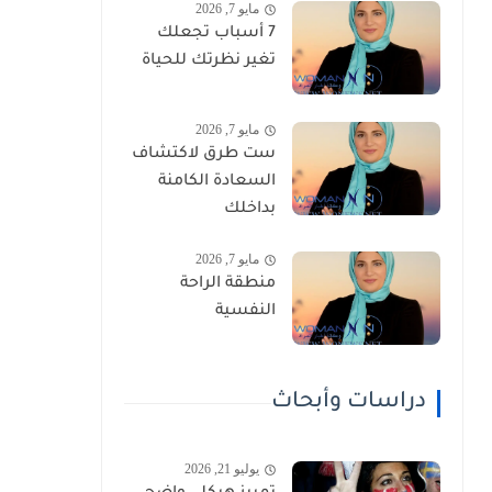
مايو 7, 2026
7 أسباب تجعلك
تغير نظرتك للحياة
مايو 7, 2026
ست طرق لاكتشاف
السعادة الكامنة
بداخلك
مايو 7, 2026
منطقة الراحة
النفسية
دراسات وأبحاث
يوليو 21, 2026