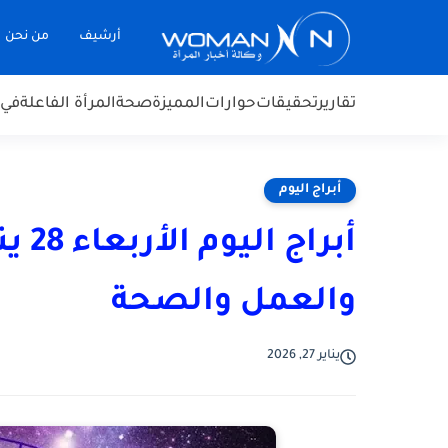
أرشيف
من نحن
تقارير
تحقيقات
حوارات
المميزة
صحة
المرأة الفاعلة
في 
أبراج اليوم
والعمل والصحة
يناير 27, 2026