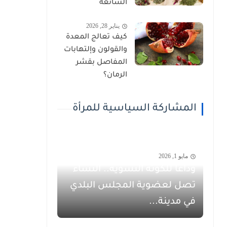
الشائعة
يناير 28, 2026
كيف تعالج المعدة
والقولون وإلتهابات
المفاصل بقشر
الرمان؟
المشاركة السياسية للمرأة
مايو 1, 2026
وداعاً للكوتة النسوية.. النساء
تصل لعضوية المجلس البلدي
في مدينة...