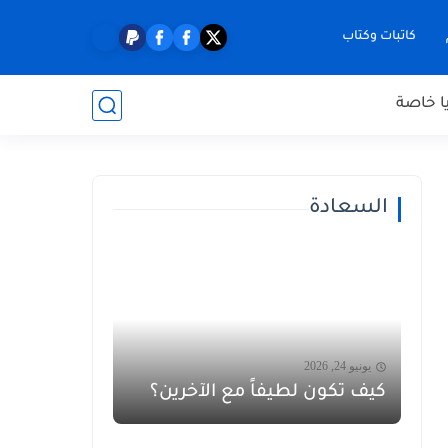
كاتبات وكتاب
ا خاصة
السعادة
يونيو 24, 2026
كيف تكون لطيفاً مع الآخرين؟