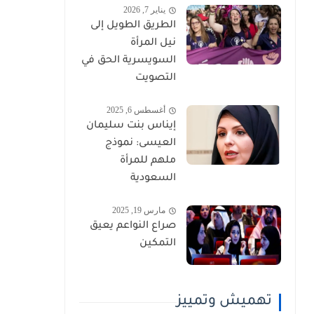
يناير 7, 2026
الطريق الطويل إلى
نيل المرأة
السويسرية الحق في
التصويت
أغسطس 6, 2025
إيناس بنت سليمان
العيسى: نموذج
ملهم للمرأة
السعودية
مارس 19, 2025
صراع النواعم يعيق
التمكين
تهميش وتمييز