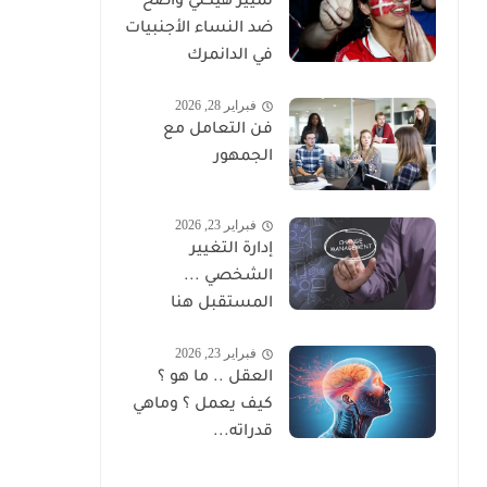
تمييز هيكلي واضح
ضد النساء الأجنبيات
في الدانمرك
فبراير 28, 2026
فن التعامل مع
الجمهور
فبراير 23, 2026
إدارة التغيير
الشخصي ...
المستقبل هنا
فبراير 23, 2026
العقل .. ما هو ؟
كيف يعمل ؟ وماهي
قدراته...