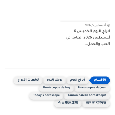
أغسطس 5, 2026
أبراج اليوم الخميس 6
أغسطس 2026 العامة في
الحب والعمل...
أبراج اليوم
برجك اليوم
توقعات الأبراج
Horóscopos de hoy
Horoscopes du jour
Today's horoscope
Tämän päivän horoskoopit
今日星座運勢
आज का राशिफल