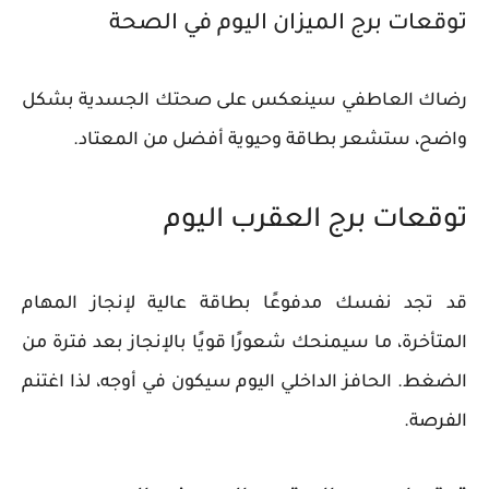
توقعات برج الميزان اليوم في الصحة
رضاك العاطفي سينعكس على صحتك الجسدية بشكل
واضح، ستشعر بطاقة وحيوية أفضل من المعتاد.
توقعات برج العقرب اليوم
قد تجد نفسك مدفوعًا بطاقة عالية لإنجاز المهام
المتأخرة، ما سيمنحك شعورًا قويًا بالإنجاز بعد فترة من
الضغط. الحافز الداخلي اليوم سيكون في أوجه، لذا اغتنم
الفرصة.