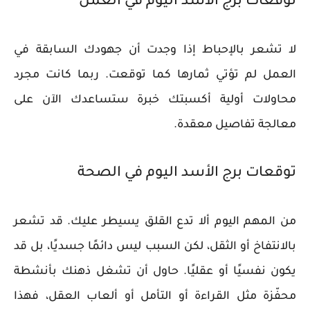
توقعات برج الأسد اليوم في العمل
لا تشعر بالإحباط إذا وجدت أن جهودك السابقة في
العمل لم تؤتي ثمارها كما توقعت. ربما كانت مجرد
محاولات أولية أكسبتك خبرة ستساعدك الآن على
معالجة تفاصيل معقدة.
توقعات برج الأسد اليوم في الصحة
من المهم اليوم ألا تدع القلق يسيطر عليك. قد تشعر
بالانتفاخ أو الثقل، لكن السبب ليس دائمًا جسديًا، بل قد
يكون نفسيًا أو عقليًا. حاول أن تشغل ذهنك بأنشطة
محفّزة مثل القراءة أو التأمل أو ألعاب العقل، فهذا