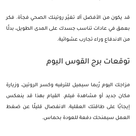
قد يكون من الأفضل ألا تغيّر روتينك الصحي فجأة. فكر
بعمق في عادات تناسب جسدك على المدى الطويل، بدلًا
من الاندفاع وراء تجارب عشوائية.
توقعات برج القوس اليوم
مزاجك اليوم رُبما سيميل للترفيه وكسر الروتين، وزيارة
مكان جديد أو مشاهدة فيلم. القيام بهذا قد ينعكس
إيجابًا على طاقتك العقلية. الانفصال قليلًا عن ضغط
العمل سيمنحك دفعة للعودة بحماس.