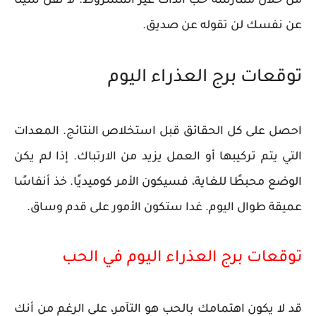
من خلال ممارسة حب الذات غير المشروط. لا تقل شيئًا
عن نفسك لن تقوله عن صديق.
توقعات برج العذراء اليوم
احصل على كل الحقائق قبل استخلاص النتائج. المعدات
التي يتم تركيبها أو العمل يزيد من الارتباك. إذا لم يكن
الوضع محبطًا للغاية، فسيكون الأمر كوميديًا. خذ أنفاسًا
عميقة طوال اليوم. غدا ستكون الأمور على قدم وساق.
توقعات برج العذراء اليوم في الحب
قد لا يكون اهتمامك بالحب هو التآمر، على الرغم من أنك